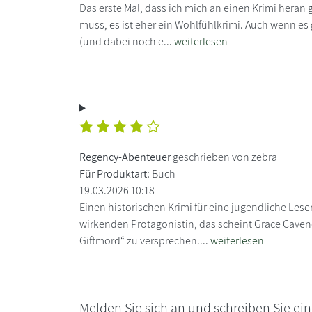
Das erste Mal, dass ich mich an einen Krimi heran
muss, es ist eher ein Wohlfühlkrimi. Auch wenn es 
(und dabei noch e...
weiterlesen
Regency-Abenteuer
geschrieben von zebra
Für Produktart:
Buch
19.03.2026 10:18
Einen historischen Krimi für eine jugendliche Lese
wirkenden Protagonistin, das scheint Grace Caven
Giftmord“ zu versprechen....
weiterlesen
Melden Sie sich an und schreiben Sie ei