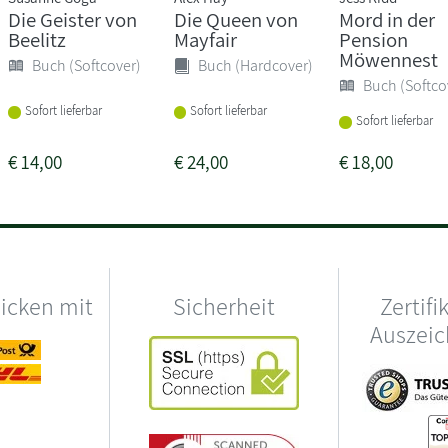
Die Geister von
Die Queen von
Mord in der
Beelitz
Mayfair
Pension
Möwennest
Buch (Softcover)
Buch (Hardcover)
Buch (Softco
Sofort lieferbar
Sofort lieferbar
Sofort lieferbar
€
14,00
€
24,00
€
18,00
hicken mit
Sicherheit
Zertifi
Auszei