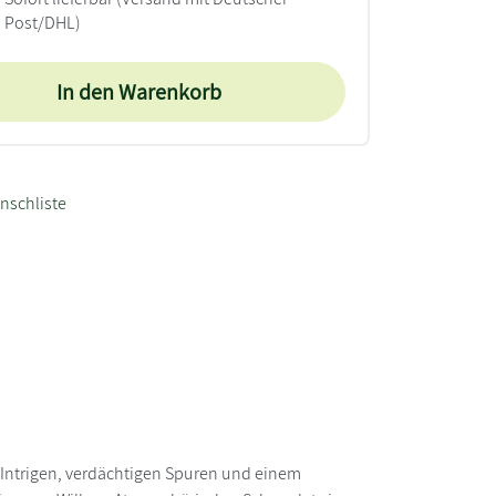
Post/DHL)
In den Warenkorb
nschliste
en Intrigen, verdächtigen Spuren und einem