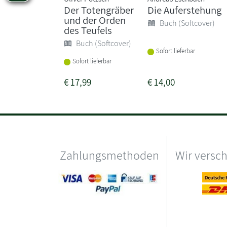
Der Totengräber
Die Auferstehung
und der Orden
Buch (Softcover)
des Teufels
Buch (Softcover)
Sofort lieferbar
Sofort lieferbar
€
17,99
€
14,00
Zahlungsmethoden
Wir versc