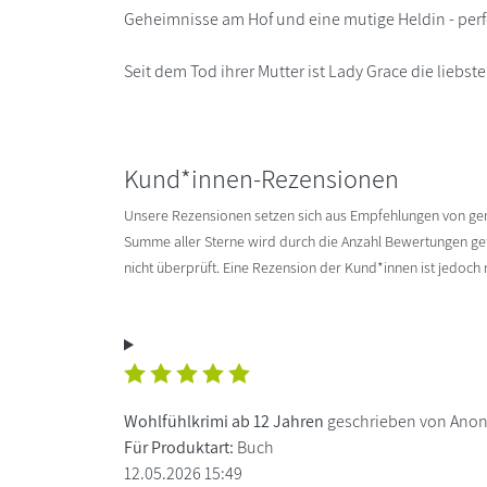
Geheimnisse am Hof und eine mutige Heldin - perf
Seit dem Tod ihrer Mutter ist Lady Grace die liebste
Kund*innen-Rezensionen
Unsere Rezensionen setzen sich aus Empfehlungen von g
Summe aller Sterne wird durch die Anzahl Bewertungen gete
nicht überprüft. Eine Rezension der Kund*innen ist jedoch
Wohlfühlkrimi ab 12 Jahren
geschrieben von Ano
Für Produktart:
Buch
12.05.2026 15:49