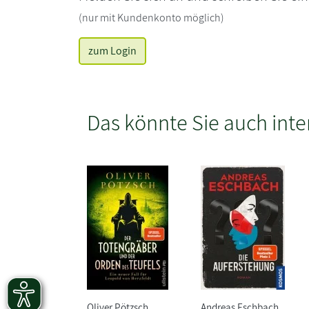
(nur mit Kundenkonto möglich)
zum Login
Das könnte Sie auch inte
Oliver Pötzsch
Andreas Eschbach