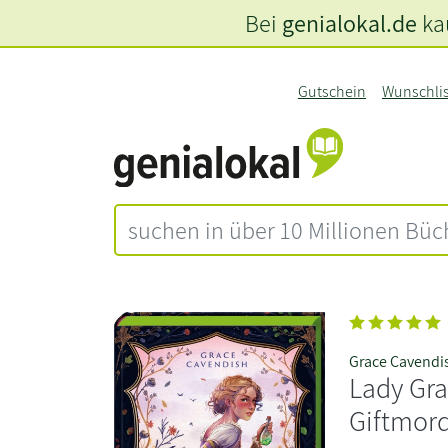
Bei
genialokal.de
kau
Gutschein
Wunschli
Grace Cavendi
Lady Gra
Giftmor