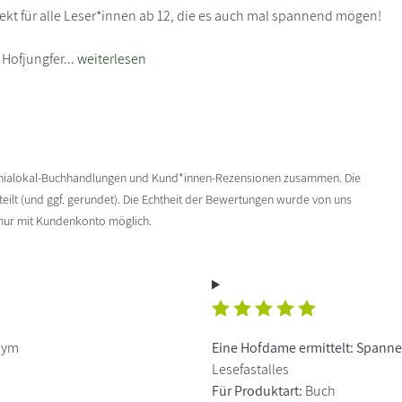
ekt für alle Leser*innen ab 12, die es auch mal spannend mögen!
 Hofjungfer...
weiterlesen
enialokal-Buchhandlungen und Kund*innen-Rezensionen zusammen. Die
ilt (und ggf. gerundet). Die Echtheit der Bewertungen wurde von uns
 nur mit Kundenkonto möglich.
nym
Eine Hofdame ermittelt: Spanne
Lesefastalles
Für Produktart:
Buch