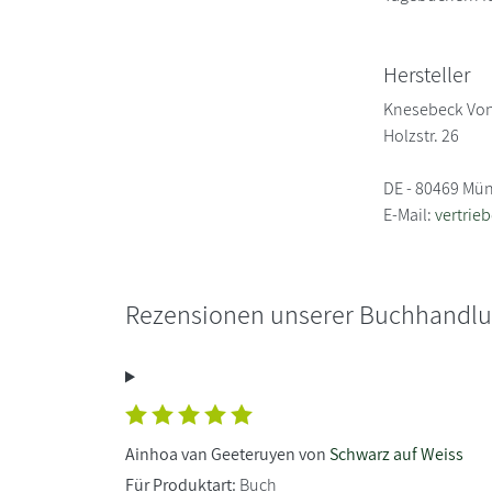
Hersteller
Knesebeck Vo
Holzstr. 26
DE - 80469 Mü
E-Mail:
vertrie
Rezensionen unserer Buchhandl
Ainhoa van Geeteruyen von
Schwarz auf Weiss
Für Produktart:
Buch