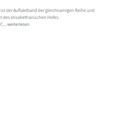
 ist der Auftaktband der gleichnamigen Reihe und
lt des elisabethanischen Hofes.
C...
weiterlesen