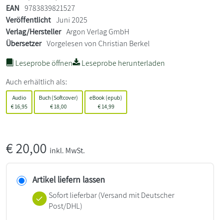
EAN
9783839821527
Veröffentlicht
Juni 2025
Verlag/Hersteller
Argon Verlag GmbH
Übersetzer
Vorgelesen von Christian Berkel
Leseprobe öffnen
Leseprobe herunterladen
Auch erhältlich als:
Audio
Buch (Softcover)
eBook (epub)
€
16,95
€
18,00
€
14,99
€
20,00
inkl. MwSt.
Artikel liefern lassen
Sofort lieferbar
(Versand mit Deutscher
Post/DHL)