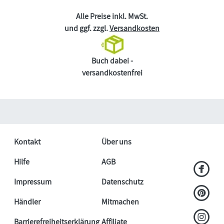
Alle Preise inkl. MwSt.
und ggf. zzgl.
Versandkosten
Buch dabei -
versandkostenfrei
Kontakt
Über uns
Hilfe
AGB
Impressum
Datenschutz
Händler
Mitmachen
Barrierefreiheitserklärung
Affiliate