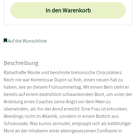
In den Warenkorb
Auf die Wunschliste
Beschreibung
Rätselhafte Morde und berühmte bretonische Chocolatiers
Noch nie war Kommissar Dupin so froh, einen neuen Fall zu
haben, wie an diesem Frühsommertag. Mit einem Bein steht er
bereits auf einem bedrohlich schwankenden Boot, um unter der
Anleitung eines Coaches seine Angst vor dem Meer zu
überwinden, als ihn der Anruf erreicht: Eine Frau ist ertrunken.
Allerdings nicht im Atlantik, sondern in einem Bottich aus
Schokolade. Was kurios anmutet, entpuppt sich als kaltblütiger
Mord an der Inhaberin einer alteingesessenen Confiserie in