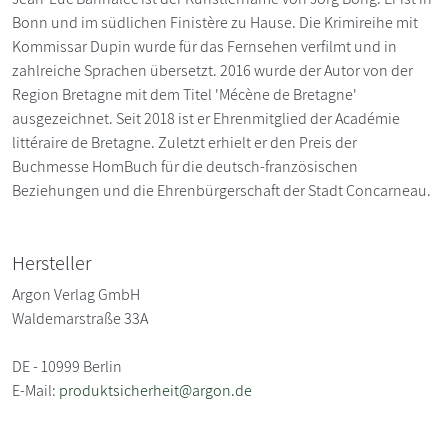
Bonn und im südlichen Finistère zu Hause. Die Krimireihe mit
Kommissar Dupin wurde für das Fernsehen verfilmt und in
zahlreiche Sprachen übersetzt. 2016 wurde der Autor von der
Region Bretagne mit dem Titel 'Mécène de Bretagne'
ausgezeichnet. Seit 2018 ist er Ehrenmitglied der Académie
littéraire de Bretagne. Zuletzt erhielt er den Preis der
Buchmesse HomBuch für die deutsch-französischen
Beziehungen und die Ehrenbürgerschaft der Stadt Concarneau.
Hersteller
Argon Verlag GmbH
Waldemarstraße 33A
DE - 10999 Berlin
E-Mail:
produktsicherheit@argon.de