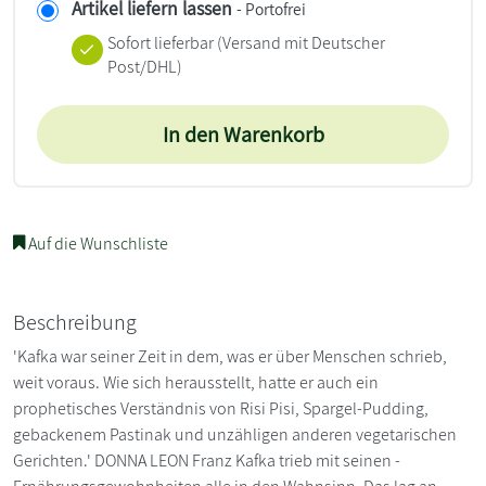
Artikel liefern lassen
- Portofrei
Sofort lieferbar
(Versand mit Deutscher
Post/DHL)
In den Warenkorb
Auf die Wunschliste
Beschreibung
'Kafka war seiner Zeit in dem, was er über Menschen schrieb,
weit voraus. Wie sich herausstellt, hatte er auch ein
prophetisches Verständnis von Risi Pisi, Spargel-Pudding,
gebackenem Pastinak und unzähligen­ anderen vegetarischen
Gerichten.' DONNA LEON Franz Kafka trieb mit seinen ­