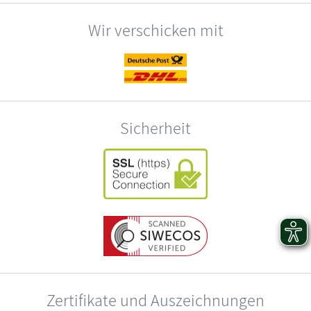
Wir verschicken mit
Sicherheit
Zertifikate und Auszeichnungen