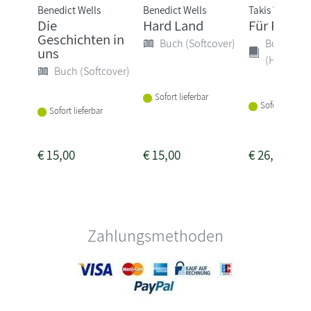
Benedict Wells
Benedict Wells
Takis Würger
Die
Hard Land
Für Polina
Geschichten in
Buch (Softcover)
Buch
uns
(Hardcove
Buch (Softcover)
Sofort lieferbar
Sofort lieferba
Sofort lieferbar
€
15,00
€
15,00
€
26,00
Zahlungsmethoden