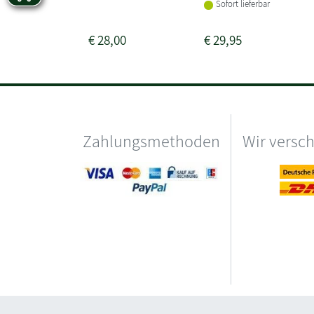
Sofort lieferbar
€
28,00
€
29,95
Zahlungsmethoden
Wir versc