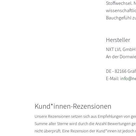
Stoffwechsel. N
wissenschaftli
Bauchgefühl zu
Hersteller
NXT LVL GmbH
An der Dornwie
DE - 82166 Gräf
E-Mail:
info@ne
Kund*innen-Rezensionen
Unsere Rezensionen setzen sich aus Empfehlungen von g
Summe aller Sterne wird durch die Anzahl Bewertungen gete
nicht überprüft. Eine Rezension der Kund*innen ist jedoch