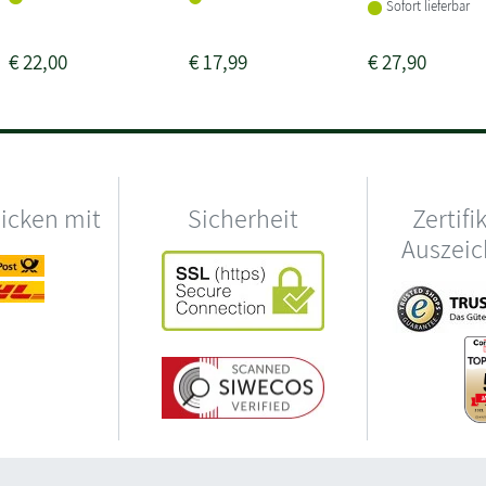
Sofort lieferbar
€
22,00
€
17,99
€
27,90
hicken mit
Sicherheit
Zertifi
Auszei