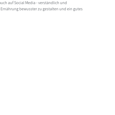
 auch auf Social Media - verständlich und
re Ernährung bewusster zu gestalten und ein gutes