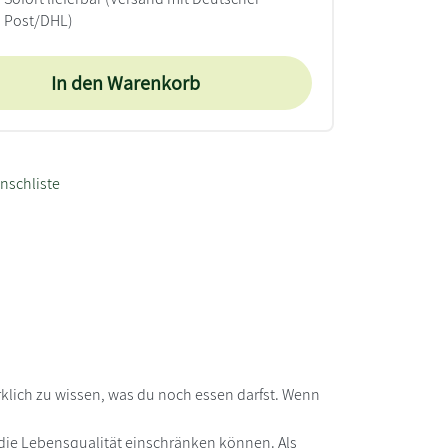
Post/DHL)
In den Warenkorb
nschliste
lich zu wissen, was du noch essen darfst. Wenn
die Lebensqualität einschränken können. Als