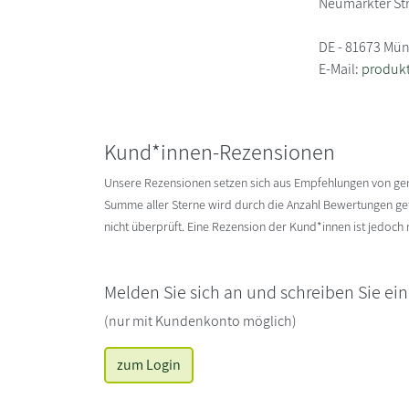
Neumarkter St
DE - 81673 Mü
E-Mail:
produk
Kund*innen-Rezensionen
Unsere Rezensionen setzen sich aus Empfehlungen von g
Summe aller Sterne wird durch die Anzahl Bewertungen gete
nicht überprüft. Eine Rezension der Kund*innen ist jedoch
Melden Sie sich an und schreiben Sie ei
(nur mit Kundenkonto möglich)
zum Login