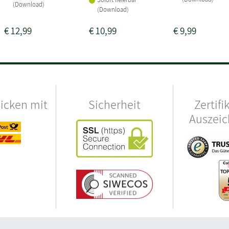
(Download)
(Download)
€
12,99
€
10,99
€
9,99
hicken mit
Sicherheit
Zertifi
Auszei