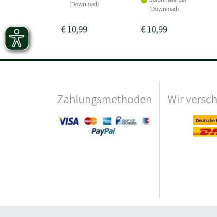
(Download)
(Download)
€
10,99
€
10,99
Zahlungsmethoden
Wir versc