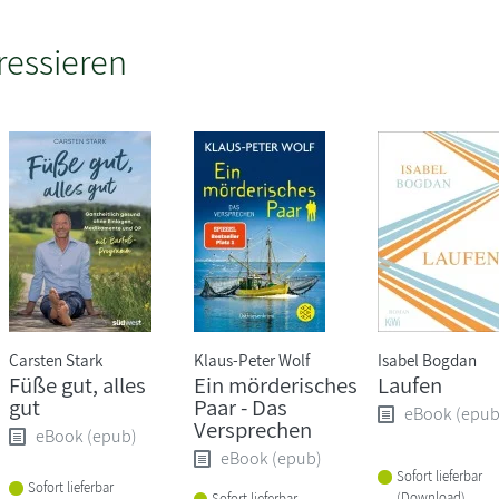
ressieren
Carsten Stark
Klaus-Peter Wolf
Isabel Bogdan
Füße gut, alles
Ein mörderisches
Laufen
gut
Paar - Das
eBook (epub
Versprechen
eBook (epub)
eBook (epub)
Sofort lieferbar
Sofort lieferbar
(Download)
Sofort lieferbar