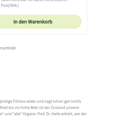
Post/DHL)
In den Warenkorb
nschliste
geistige Fitness wider und sagt schon gar nichts
eit bis ins hohe Alter ist der Zustand unserer
" und "alte" Organe. Prof. Dr. Halle erklärt, wie der