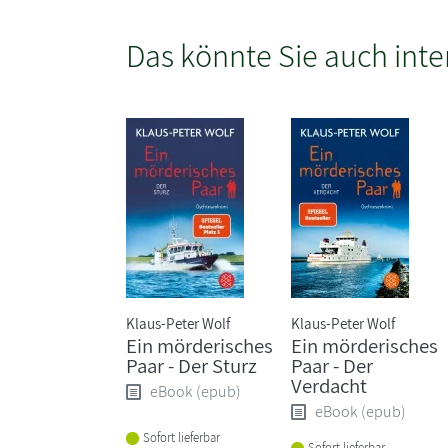
Das könnte Sie auch inte
Klaus-Peter Wolf
Klaus-Peter Wolf
Ein mörderisches
Ein mörderisches
Paar - Der Sturz
Paar - Der
Verdacht
eBook (epub)
eBook (epub)
Sofort lieferbar
Sofort lieferbar