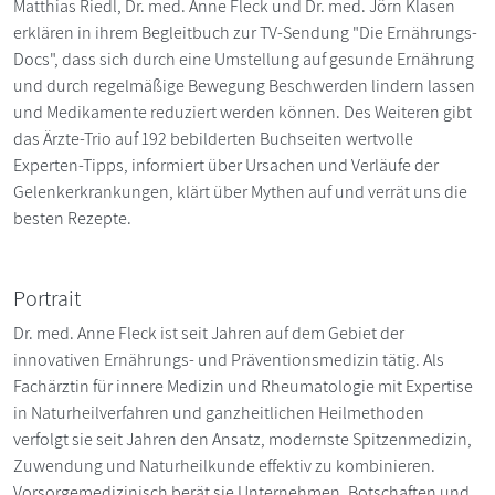
Matthias Riedl, Dr. med. Anne Fleck und Dr. med. Jörn Klasen
erklären in ihrem Begleitbuch zur TV-Sendung "Die Ernährungs-
Docs", dass sich durch eine Umstellung auf gesunde Ernährung
und durch regelmäßige Bewegung Beschwerden lindern lassen
und Medikamente reduziert werden können. Des Weiteren gibt
das Ärzte-Trio auf 192 bebilderten Buchseiten wertvolle
Experten-Tipps, informiert über Ursachen und Verläufe der
Gelenkerkrankungen, klärt über Mythen auf und verrät uns die
besten Rezepte.
Portrait
Dr. med. Anne Fleck ist seit Jahren auf dem Gebiet der
innovativen Ernährungs- und Präventionsmedizin tätig. Als
Fachärztin für innere Medizin und Rheumatologie mit Expertise
in Naturheilverfahren und ganzheitlichen Heilmethoden
verfolgt sie seit Jahren den Ansatz, modernste Spitzenmedizin,
Zuwendung und Naturheilkunde effektiv zu kombinieren.
Vorsorgemedizinisch berät sie Unternehmen, Botschaften und