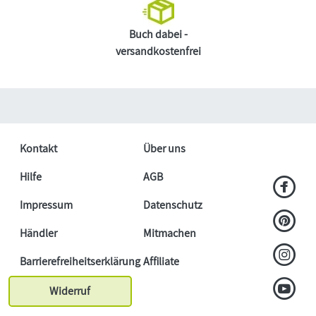
Buch dabei -
versandkostenfrei
Kontakt
Über uns
Hilfe
AGB
Impressum
Datenschutz
Händler
Mitmachen
Barrierefreiheitserklärung
Affiliate
Widerruf