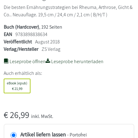
Die besten Ernährungsstrategien bei Rheuma, Arthrose, Gicht &
Co.. Neuauflage. 19,5 cm / 24,4 cm / 2,1 cm ( B/H/T )
Buch (Hardcover)
, 192 Seiten
EAN
9783898838634
Veröffentlicht
August 2018
Verlag/Hersteller
ZS Verlag
Leseprobe öffnen
Leseprobe herunterladen
Auch erhältlich als:
eBook (epub)
€
21,99
€
26,99
inkl. MwSt.
Artikel liefern lassen
- Portofrei