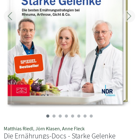
Zurück
Weit
Matthias Riedl
,
Jörn Klasen
,
Anne Fleck
Die Ernährungs-Docs - Starke Gelenke