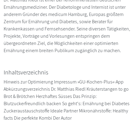
Ernährungsmediziner. Der Diabetologe und Internist ist unter
anderem Gründer des medicum Hamburg, Europas größtem
Zentrum für Ernährung und Diabetes, sowie Berater für
Krankenkassen und Fernsehsender. Seine diversen Tätigkeiten,
Projekte, Vorträge und Vorlesungen entspringen dem
übergeordneten Ziel, die Möglichkeiten einer optimierten
Ernährung einem breiten Publikum zugänglich zu machen.
Inhaltsverzeichnis
Hinweis zur Optimierung Impressum »GU-Kochen-Plus«-App
Abkürzungsverzeichnis Dr. Matthias Riedl Kräuterstangen to go
Brot & Brötchen Herzhaftes Süsses Das Prinzip:
Blutzuckerfreundlich backen So geht's: Ernährung bei Diabetes
Zuckeraustauschstoffe Ideale Partner Mikronährstoffe: Healthy
facts Die perfekte Kombi Der Autor