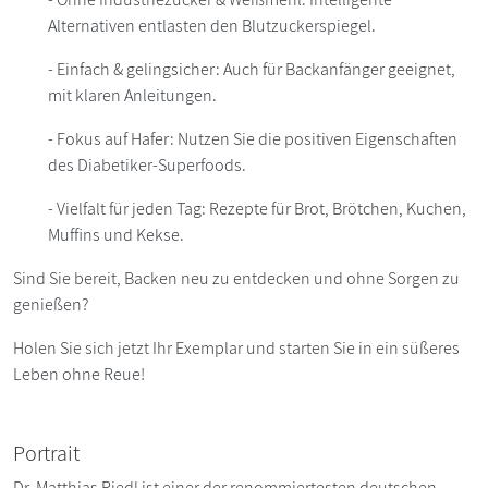
Alternativen entlasten den Blutzuckerspiegel.
- Einfach & gelingsicher: Auch für Backanfänger geeignet,
mit klaren Anleitungen.
- Fokus auf Hafer: Nutzen Sie die positiven Eigenschaften
des Diabetiker-Superfoods.
- Vielfalt für jeden Tag: Rezepte für Brot, Brötchen, Kuchen,
Muffins und Kekse.
Sind Sie bereit, Backen neu zu entdecken und ohne Sorgen zu
genießen?
Holen Sie sich jetzt Ihr Exemplar und starten Sie in ein süßeres
Leben ohne Reue!
Portrait
Dr. Matthias Riedl ist einer der renommiertesten deutschen