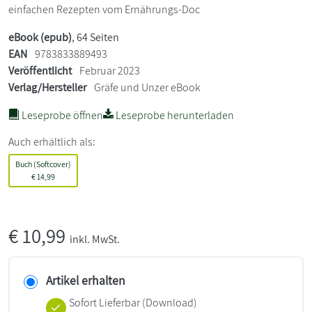
einfachen Rezepten vom Ernährungs-Doc
eBook (epub)
, 64 Seiten
EAN
9783833889493
Veröffentlicht
Februar 2023
Verlag/Hersteller
Gräfe und Unzer eBook
Leseprobe öffnen
Leseprobe herunterladen
Auch erhältlich als:
Buch (Softcover)
€
14,99
€
10,99
inkl. MwSt.
Artikel erhalten
Sofort Lieferbar (Download)