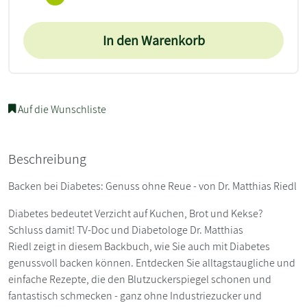
In den Warenkorb
Auf die Wunschliste
Beschreibung
Backen bei Diabetes: Genuss ohne Reue - von Dr. Matthias Riedl
Diabetes bedeutet Verzicht auf Kuchen, Brot und Kekse?
Schluss damit! TV-Doc und Diabetologe Dr. Matthias
Riedl zeigt in diesem Backbuch, wie Sie auch mit Diabetes
genussvoll backen können. Entdecken Sie alltagstaugliche und
einfache Rezepte, die den Blutzuckerspiegel schonen und
fantastisch schmecken - ganz ohne Industriezucker und