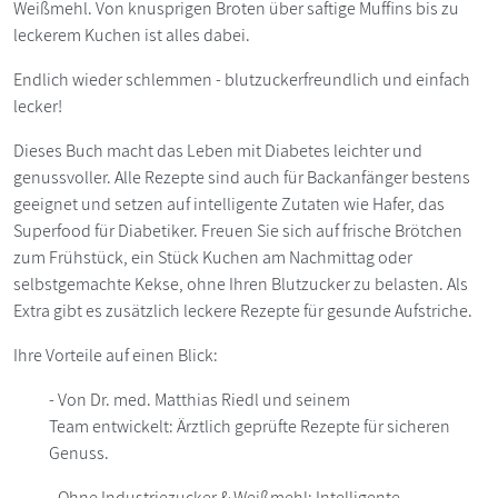
Weißmehl. Von knusprigen Broten über saftige Muffins bis zu
leckerem Kuchen ist alles dabei.
Endlich wieder schlemmen - blutzuckerfreundlich und einfach
lecker!
Dieses Buch macht das Leben mit Diabetes leichter und
genussvoller. Alle Rezepte sind auch für Backanfänger bestens
geeignet und setzen auf intelligente Zutaten wie Hafer, das
Superfood für Diabetiker. Freuen Sie sich auf frische Brötchen
zum Frühstück, ein Stück Kuchen am Nachmittag oder
selbstgemachte Kekse, ohne Ihren Blutzucker zu belasten. Als
Extra gibt es zusätzlich leckere Rezepte für gesunde Aufstriche.
Ihre Vorteile auf einen Blick:
- Von Dr. med. Matthias Riedl und seinem
Team entwickelt: Ärztlich geprüfte Rezepte für sicheren
Genuss.
- Ohne Industriezucker & Weißmehl: Intelligente