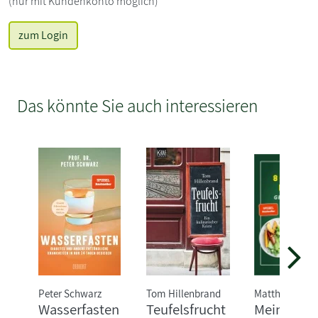
(nur mit Kundenkonto möglich)
zum Login
Das könnte Sie auch interessieren
Peter Schwarz
Tom Hillenbrand
Matthias Riedl
Wasserfasten
Teufelsfrucht
Meine 80