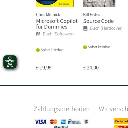
Chris Minnick
Bill Gates
Microsoft Copilot
Source Code
für Dummies
Buch (Hardcover)
Buch (Softcover)
Sofort lieferbar
Sofort lieferbar
€
19,99
€
24,00
Zahlungsmethoden
Wir versc