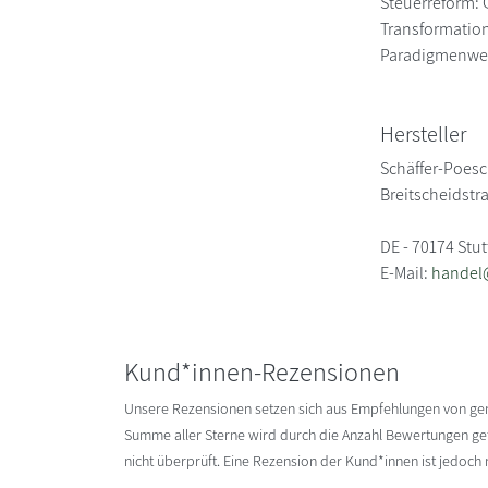
Steuerreform: 
Transformatio
Paradigmenwe
Hersteller
Schäffer-Poesc
Breitscheidstr
DE - 70174 Stut
E-Mail:
handel
Kund*innen-Rezensionen
Unsere Rezensionen setzen sich aus Empfehlungen von g
Summe aller Sterne wird durch die Anzahl Bewertungen gete
nicht überprüft. Eine Rezension der Kund*innen ist jedoch