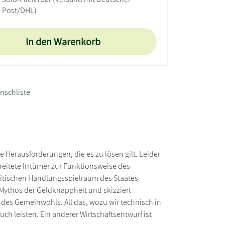
Post/DHL)
In den Warenkorb
nschliste
e Herausforderungen, die es zu lösen gilt. Leider
reitete Irrtümer zur Funktionsweise des
tischen Handlungsspielraum des Staates
Mythos der Geldknappheit und skizziert
e des Gemeinwohls. All das, wozu wir technisch in
h leisten. Ein anderer Wirtschaftsentwurf ist