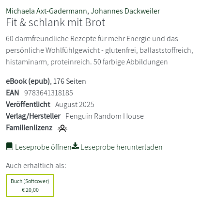
Michaela Axt-Gadermann
,
Johannes Dackweiler
Fit & schlank mit Brot
60 darmfreundliche Rezepte für mehr Energie und das
persönliche Wohlfühlgewicht - glutenfrei, ballaststoffreich,
histaminarm, proteinreich. 50 farbige Abbildungen
eBook (epub)
, 176 Seiten
EAN
9783641318185
Veröffentlicht
August 2025
Verlag/Hersteller
Penguin Random House
Familienlizenz
Leseprobe öffnen
Leseprobe herunterladen
Auch erhältlich als:
Buch (Softcover)
€
20,00