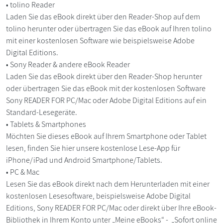
• tolino Reader
Laden Sie das eBook direkt über den Reader-Shop auf dem
tolino herunter oder übertragen Sie das eBook auf Ihren tolino
mit einer kostenlosen Software wie beispielsweise Adobe
Digital Editions.
• Sony Reader & andere eBook Reader
Laden Sie das eBook direkt über den Reader-Shop herunter
oder übertragen Sie das eBook mit der kostenlosen Software
Sony READER FOR PC/Mac oder Adobe Digital Editions auf ein
Standard-Lesegeräte.
• Tablets & Smartphones
Möchten Sie dieses eBook auf Ihrem Smartphone oder Tablet
lesen, finden Sie hier unsere kostenlose Lese-App für
iPhone/iPad und Android Smartphone/Tablets.
• PC & Mac
Lesen Sie das eBook direkt nach dem Herunterladen mit einer
kostenlosen Lesesoftware, beispielsweise Adobe Digital
Editions, Sony READER FOR PC/Mac oder direkt über Ihre eBook-
Bibliothek in Ihrem Konto unter „Meine eBooks“ - „Sofort online