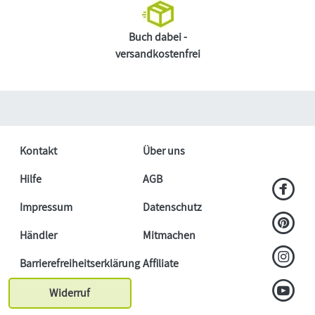
Buch dabei -
versandkostenfrei
Kontakt
Über uns
Hilfe
AGB
Impressum
Datenschutz
Händler
Mitmachen
Barrierefreiheitserklärung
Affiliate
Widerruf