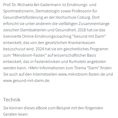
Prof. Dr. Michaela Axt-Gadermann ist Ernährungs- und
Sportmedizinerin, Dermatologin sowie Professorin für
Gesundheitsförderung an der Hochschule Coburg. Dort
erforscht sie unter anderem die vielfältigen Zusammenhänge
zwischen Darmbakterien und Gesundheit. 2018 hat sie das
lizensierte Online-Ernährungscoaching "Gesund mit Darm"
entwickelt, das von den gesetzlichen Krankenkassen
bezuschusst wird. 2024 hat sie ein ganzheitliches Programm
zum "Mikrobiom-Fasten" auf wissenschaftlicher Basis
entwickelt, das in Fastenkliniken und Kurhotels angeboten
werden kann. >Mehr Informationen zum Thema "Darm" finden
Sie auch auf den Internetseiten www.mikrobiom-fasten.de und
www.gesund-mit-darm.de.
Technik
Sie können dieses eBook zum Beispiel mit den folgenden
Geräten lesen: