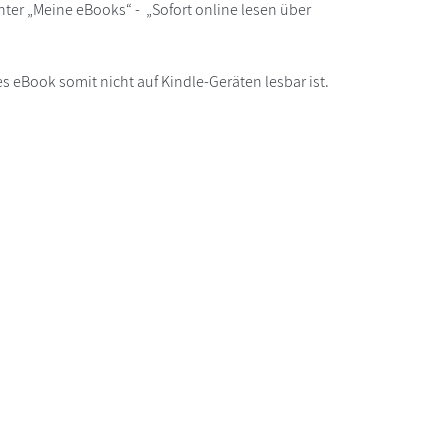
ter „Meine eBooks“ - „Sofort online lesen über
s eBook somit nicht auf Kindle-Geräten lesbar ist.