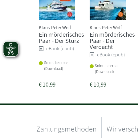
Klaus-Peter Wolf
Klaus-Peter Wolf
Ein mörderisches
Ein mörderisches
Paar - Der Sturz
Paar - Der
Verdacht
eBook (epub)
eBook (epub)
Sofort lieferbar
Sofort lieferbar
(Download)
(Download)
€
10,99
€
10,99
Zahlungsmethoden
Wir versc