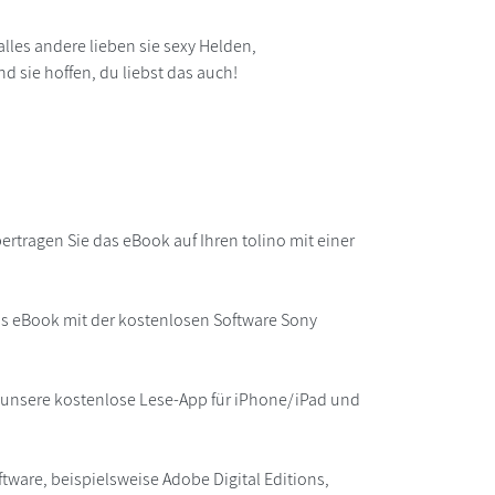
lles andere lieben sie sexy Helden,
d sie hoffen, du liebst das auch!
rtragen Sie das eBook auf Ihren tolino mit einer
as eBook mit der kostenlosen Software Sony
r unsere kostenlose Lese-App für iPhone/iPad und
ware, beispielsweise Adobe Digital Editions,