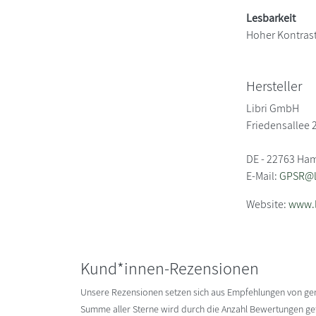
Lesbarkeit
Hoher Kontras
Hersteller
Libri GmbH
Friedensallee 
DE - 22763 Ha
E-Mail:
GPSR@li
Website:
www.l
Kund*innen-Rezensionen
Unsere Rezensionen setzen sich aus Empfehlungen von g
Summe aller Sterne wird durch die Anzahl Bewertungen gete