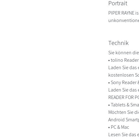
Portrait
PIPER RAYNE is
unkonventionel
Technik
Sie können die
• tolino Reade
Laden Sie das 
kostenlosen So
• Sony Reader
Laden Sie das 
READER FOR PC/
• Tablets & S
Möchten Sie di
Android Smart
• PC & Mac
Lesen Sie das 