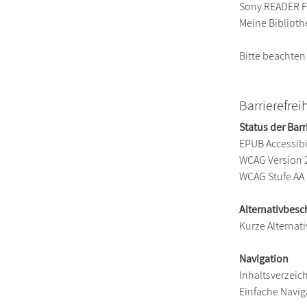
Sony READER FO
Meine Biblioth
Bitte beachten
Barrierefrei
Status der Barr
EPUB Accessibil
WCAG Version 
WCAG Stufe AA
Alternativbes
Kurze Alternati
Navigation
Inhaltsverzeic
Einfache Navig