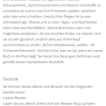
Schauspielerin, Synchronsprecherin und Autorin und durfte so
zumindest ab und zu mal eine Prinzessin spielen, sprechen
oder über eine schreiben. Geschichten fliegen ihr zu wie
Schmetterlinge. Überall und zu allen Tages- und Nachtzeiten
(dann eher wie Nachtfalter). Sabine Bohlmann kann sich
nirgendwo verstecken, die Geschichten finden sie überall. Und
sie ist sehr glücklich, endlich alles aus ihrem Kopf
rausschreiben zu dürfen. Auf ein blitzeblankes, weißes - äh -
Computerdokument. Und das Erste, was sie tut, wenn ein neues
Buch in der Post liegt: Sie steckt ihre Nase ganz tief hinein und
genießt diesen wunderbaren Buchduft.
Technik
Sie können dieses eBook zum Beispiel mit den folgenden
Geräten lesen:
• tolino Reader
Laden Sie das eBook direkt über den Reader-Shop auf dem