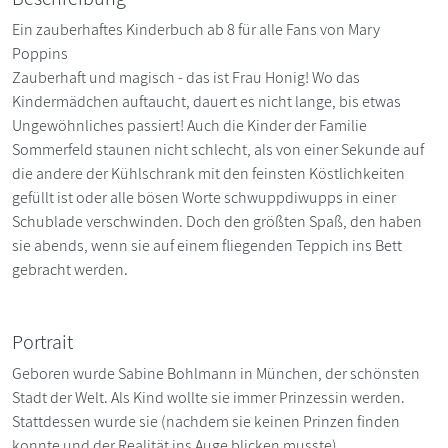
Ein zauberhaftes Kinderbuch ab 8 für alle Fans von Mary
Poppins
Zauberhaft und magisch - das ist Frau Honig! Wo das
Kindermädchen auftaucht, dauert es nicht lange, bis etwas
Ungewöhnliches passiert! Auch die Kinder der Familie
Sommerfeld staunen nicht schlecht, als von einer Sekunde auf
die andere der Kühlschrank mit den feinsten Köstlichkeiten
gefüllt ist oder alle bösen Worte schwuppdiwupps in einer
Schublade verschwinden. Doch den größten Spaß, den haben
sie abends, wenn sie auf einem fliegenden Teppich ins Bett
gebracht werden.
Portrait
Geboren wurde Sabine Bohlmann in München, der schönsten
Stadt der Welt. Als Kind wollte sie immer Prinzessin werden.
Stattdessen wurde sie (nachdem sie keinen Prinzen finden
konnte und der Realität ins Auge blicken musste)