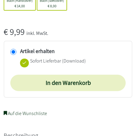
Buch (Hardcover)
Buch (Softcover)
€
14,00
€
8,00
€
9,99
inkl. MwSt.
Artikel erhalten
Sofort Lieferbar (Download)
In den Warenkorb
Auf die Wunschliste
Beschreibung