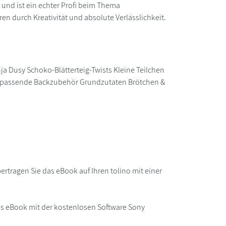
it und ist ein echter Profi beim Thema
en durch Kreativität und absolute Verlässlichkeit.
 Dusy Schoko-Blätterteig-Twists Kleine Teilchen
Das passende Backzubehör Grundzutaten Brötchen &
rtragen Sie das eBook auf Ihren tolino mit einer
as eBook mit der kostenlosen Software Sony