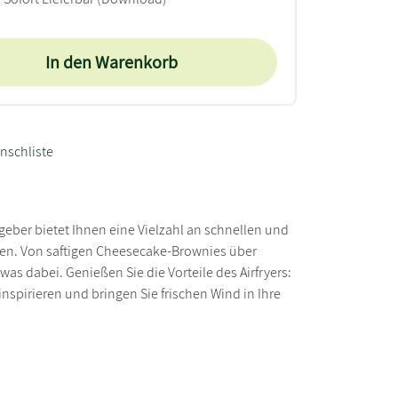
In den Warenkorb
nschliste
geber bietet Ihnen eine Vielzahl an schnellen und
nen. Von saftigen Cheesecake-Brownies über
s dabei. Genießen Sie die Vorteile des Airfryers:
nspirieren und bringen Sie frischen Wind in Ihre