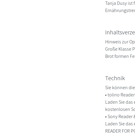
Tanja Dusy ist 
Ernährungstren
Inhaltsverze
Hinweis zur Op
Große Klasse P
Brot formen Fer
Technik
Sie können die
• tolino Reade
Laden Sie das 
kostenlosen So
• Sony Reader
Laden Sie das 
READER FOR PC/