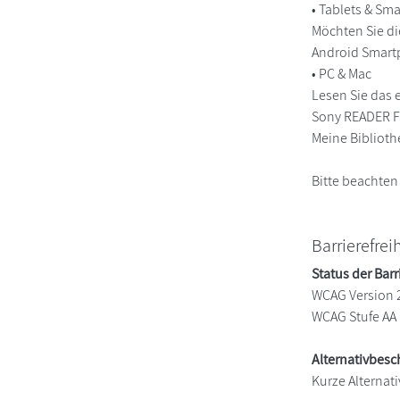
• Tablets & S
Möchten Sie di
Android Smart
• PC & Mac
Lesen Sie das 
Sony READER FO
Meine Biblioth
Bitte beachten
Barrierefrei
Status der Barr
WCAG Version 
WCAG Stufe AA
Alternativbes
Kurze Alternati