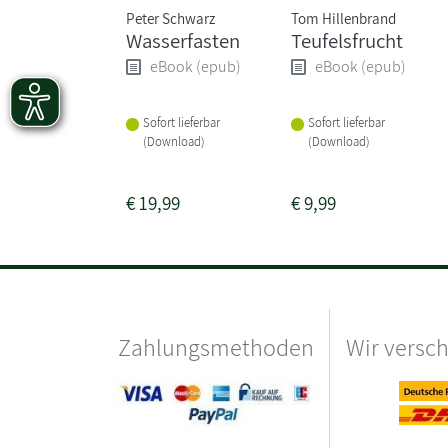
Peter Schwarz
Tom Hillenbrand
Wasserfasten
Teufelsfrucht
eBook (epub)
eBook (epub)
Sofort lieferbar
Sofort lieferbar
(Download)
(Download)
€
19,99
€
9,99
Zahlungsmethoden
Wir versc