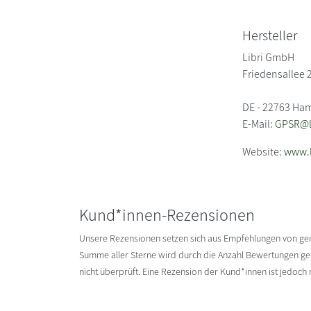
Hersteller
Libri GmbH
Friedensallee 
DE - 22763 Ha
E-Mail:
GPSR@li
Website:
www.l
Kund*innen-Rezensionen
Unsere Rezensionen setzen sich aus Empfehlungen von g
Summe aller Sterne wird durch die Anzahl Bewertungen gete
nicht überprüft. Eine Rezension der Kund*innen ist jedoch