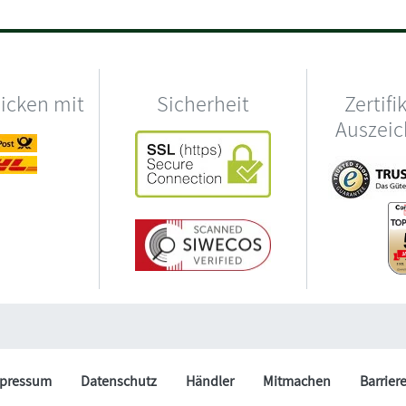
hicken mit
Sicherheit
Zertifi
Auszei
pressum
Datenschutz
Händler
Mitmachen
Barrier