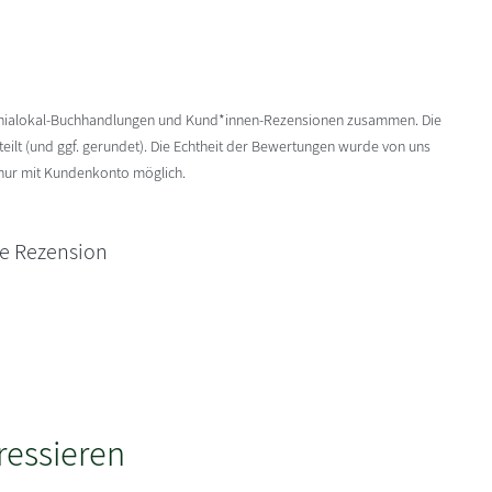
enialokal-Buchhandlungen und Kund*innen-Rezensionen zusammen. Die
ilt (und ggf. gerundet). Die Echtheit der Bewertungen wurde von uns
 nur mit Kundenkonto möglich.
ne Rezension
ressieren