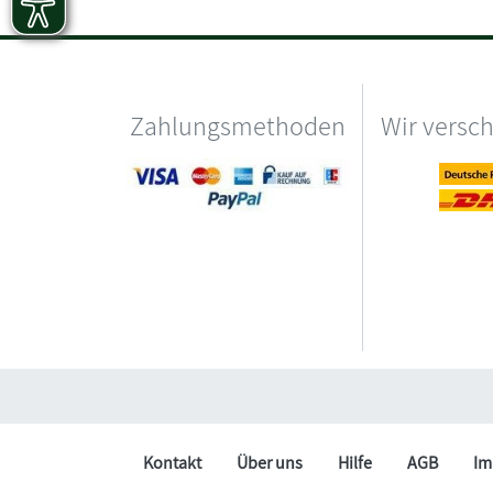
Zahlungsmethoden
Wir versc
Kontakt
Über uns
Hilfe
AGB
Im