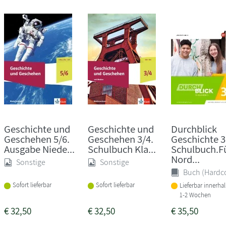
Geschichte und
Geschichte und
Durchblick
Geschehen 5/6.
Geschehen 3/4.
Geschichte 3
Ausgabe Niede...
Schulbuch Kla...
Schulbuch.F
Nord...
Sonstige
Sonstige
Buch (Hardc
Sofort lieferbar
Sofort lieferbar
Lieferbar innerha
1-2 Wochen
€
32,50
€
32,50
€
35,50