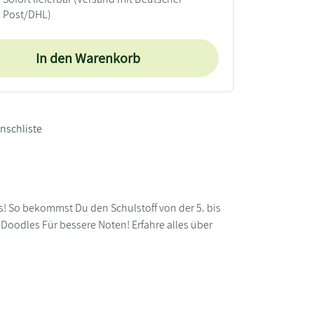
Post/DHL)
In den Warenkorb
nschliste
ss! So bekommst Du den Schulstoff von der 5. bis
d Doodles Für bessere Noten! Erfahre alles über