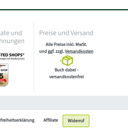
kate und
Preise und Versand
chnungen
Alle Preise inkl. MwSt.
und ggf. zzgl.
Versandkosten
Buch dabei -
versandkostenfrei
efreiheitserklärung
Affiliate
Widerruf