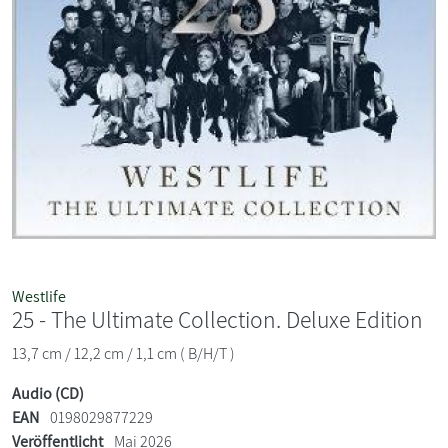
Westlife
25 - The Ultimate Collection. Deluxe Edition
13,7 cm / 12,2 cm / 1,1 cm ( B/H/T )
Audio (CD)
EAN
0198029877229
Veröffentlicht
Mai 2026