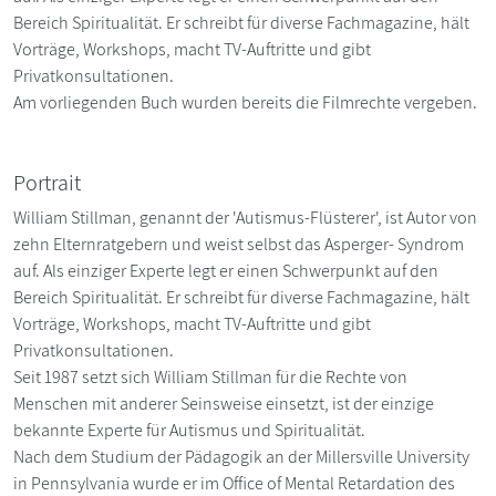
Bereich Spiritualität. Er schreibt für diverse Fachmagazine, hält
Vorträge, Workshops, macht TV-Auftritte und gibt
Privatkonsultationen.
Am vorliegenden Buch wurden bereits die Filmrechte vergeben.
Portrait
William Stillman, genannt der 'Autismus-Flüsterer', ist Autor von
zehn Elternratgebern und weist selbst das Asperger- Syndrom
auf. Als einziger Experte legt er einen Schwerpunkt auf den
Bereich Spiritualität. Er schreibt für diverse Fachmagazine, hält
Vorträge, Workshops, macht TV-Auftritte und gibt
Privatkonsultationen.
Seit 1987 setzt sich William Stillman für die Rechte von
Menschen mit anderer Seinsweise einsetzt, ist der einzige
bekannte Experte für Autismus und Spiritualität.
Nach dem Studium der Pädagogik an der Millersville University
in Pennsylvania wurde er im Office of Mental Retardation des