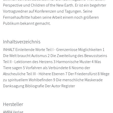
Perspective und Children of the New Earth. Er ist ein begehrter
Vortragsredner auf Konferenzen und Tagungen. Seine
Fernsehauftritte haben seine Arbeit einem noch größeren
Publikum bekannt gemacht.
Inhaltsverzeichnis
INHALT Einleitende Worte Teil I - Grenzenlose Möglichkeiten 1
Die Welt braucht Autismus 2 Die Zweiteilung des Bewusstseins
Teil II - Lektionen des Herzens 3 Harmonische Muster 4 Was
Tiere sagen 5 Vorfahren als Verbündete 6 Nosmo der
Abscheuliche Teil III - Höhere Ebenen 7 Der Friedensfürst 8 Wege
zu spirituellem Wohlbefinden 9 Die menschliche Maskerade
Danksagung Bibliografie Der Autor Register
Hersteller
AMRA Verlag