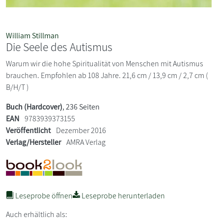
William Stillman
Die Seele des Autismus
Warum wir die hohe Spiritualität von Menschen mit Autismus
brauchen. Empfohlen ab 108 Jahre. 21,6 cm / 13,9 cm / 2,7 cm (
B/H/T )
Buch (Hardcover)
, 236 Seiten
EAN
9783939373155
Veröffentlicht
Dezember 2016
Verlag/Hersteller
AMRA Verlag
Leseprobe öffnen
Leseprobe herunterladen
Auch erhältlich als: