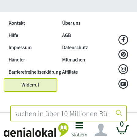
Kontakt
Über uns
Hilfe
AGB
Impressum
Datenschutz
Händler
Mitmachen
Barrierefreiheitserklärung
Affiliate
Widerruf
0
Stöbern