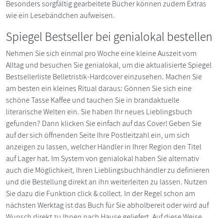
Besonders sorgfältig gearbeitete Bücher können zudem Extras
wie ein Lesebändchen aufweisen.
Spiegel Bestseller bei genialokal bestellen
Nehmen Sie sich einmal pro Woche eine kleine Auszeit vom
Alltag und besuchen Sie genialokal, um die aktualisierte Spiegel
Bestsellerliste Belletristik-Hardcover einzusehen. Machen Sie
am besten ein kleines Ritual daraus: Gönnen Sie sich eine
schöne Tasse Kaffee und tauchen Sie in brandaktuelle
literarische Welten ein. Sie haben Ihr neues Lieblingsbuch
gefunden? Dann klicken Sie einfach auf das Cover! Geben Sie
auf der sich öffnenden Seite Ihre Postleitzahl ein, um sich
anzeigen zu lassen, welcher Händler in Ihrer Region den Titel
auf Lager hat. Im System von genialokal haben Sie alternativ
auch die Möglichkeit, Ihren Lieblingsbuchhändler zu definieren
und die Bestellung direkt an ihn weiterleiten zu lassen. Nutzen
Sie dazu die Funktion click & collect. In der Regel schon am
nächsten Werktag ist das Buch für Sie abholbereit oder wird auf
Wunsch direkt zu Ihnen nach Hause geliefert. Auf diese Weise