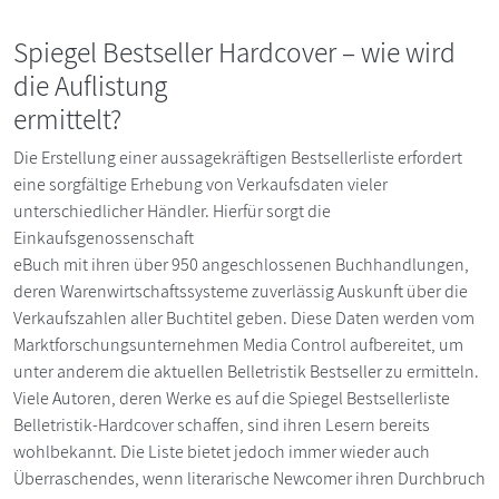
Spiegel Bestseller Hardcover – wie wird
die Auflistung
ermittelt?
Die Erstellung einer aussagekräftigen Bestsellerliste erfordert
eine sorgfältige Erhebung von Verkaufsdaten vieler
unterschiedlicher Händler. Hierfür sorgt die
Einkaufsgenossenschaft
eBuch mit ihren über 950 angeschlossenen Buchhandlungen,
deren Warenwirtschaftssysteme zuverlässig Auskunft über die
Verkaufszahlen aller Buchtitel geben. Diese Daten werden vom
Marktforschungsunternehmen Media Control aufbereitet, um
unter anderem die aktuellen Belletristik Bestseller zu ermitteln.
Viele Autoren, deren Werke es auf die Spiegel Bestsellerliste
Belletristik-Hardcover schaffen, sind ihren Lesern bereits
wohlbekannt. Die Liste bietet jedoch immer wieder auch
Überraschendes, wenn literarische Newcomer ihren Durchbruch