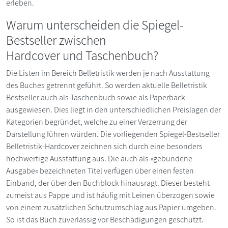
erleben.
Warum unterscheiden die Spiegel-
Bestseller zwischen
Hardcover und Taschenbuch?
Die Listen im Bereich Belletristik werden je nach Ausstattung
des Buches getrennt geführt. So werden aktuelle Belletristik
Bestseller auch als Taschenbuch sowie als Paperback
ausgewiesen. Dies liegt in den unterschiedlichen Preislagen der
Kategorien begründet, welche zu einer Verzerrung der
Darstellung führen würden. Die vorliegenden Spiegel-Bestseller
Belletristik-Hardcover zeichnen sich durch eine besonders
hochwertige Ausstattung aus. Die auch als »gebundene
Ausgabe« bezeichneten Titel verfügen über einen festen
Einband, der über den Buchblock hinausragt. Dieser besteht
zumeist aus Pappe und ist häufig mit Leinen überzogen sowie
von einem zusätzlichen Schutzumschlag aus Papier umgeben.
So ist das Buch zuverlässig vor Beschädigungen geschützt.