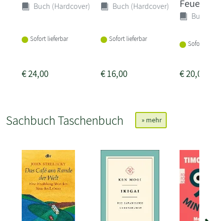
Feuer
Buch (Hardcover)
Buch (Hardcover)
Buch (Ha
Sofort lieferbar
Sofort lieferbar
Sofort liefer
€
24,00
€
16,00
€
20,00
Sachbuch Taschenbuch
» mehr