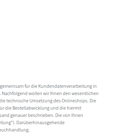
d gemeinsam für die Kundendatenverarbeitung in
. Nachfolgend wollen wir Ihnen den wesentlichen
g die technische Umsetzung des Onlineshops. Die
r die Bestellabwicklung und die hiermit
sand genauer beschrieben. Die von Ihnen
tellung"). Darüberhinausgehende
gsbuchhandlung.