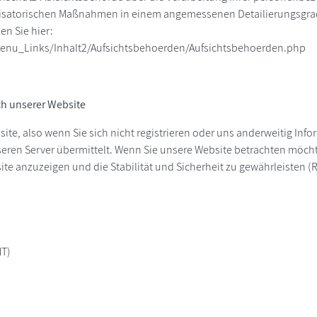
isatorischen Maßnahmen in einem angemessenen Detailierungsgrad j
n Sie hier:
enu_Links/Inhalt2/Aufsichtsbehoerden/Aufsichtsbehoerden.php
h unserer Website
ite, also wenn Sie sich nicht registrieren oder uns anderweitig Inf
ren Server übermittelt. Wenn Sie unsere Website betrachten möchte
e anzuzeigen und die Stabilität und Sicherheit zu gewährleisten (Recht
MT)