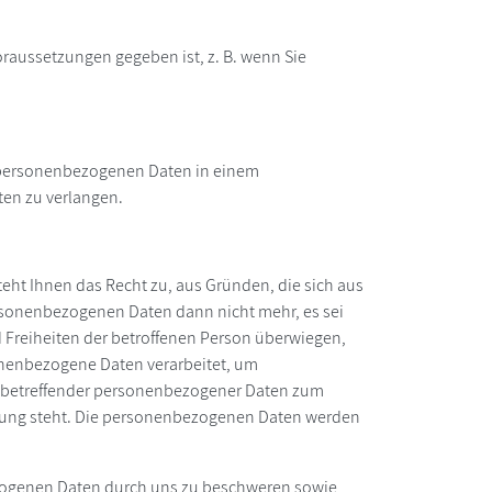
oraussetzungen gegeben ist, z. B. wenn Sie
en personenbezogenen Daten in einem
ten zu verlangen.
teht Ihnen das Recht zu, aus Gründen, die sich aus
ersonenbezogenen Daten dann nicht mehr, es sei
d Freiheiten der betroffenen Person überwiegen,
nenbezogene Daten verarbeitet, um
sie betreffender personenbezogener Daten zum
bindung steht. Die personenbezogenen Daten werden
ezogenen Daten durch uns zu beschweren sowie