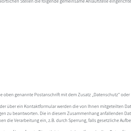
ortlichen Stellen die folgende gemeinsame Anlaufstelle eingerichte
ie oben genannte Postanschrift mit dem Zusatz „Datenschutz“ oder 
der über ein Kontaktformular werden die von Ihnen mitgeteilten Date
agen zu beantworten. Die in diesem Zusammenhang anfallenden Dat
ken die Verarbeitung ein, z.B. durch Sperrung, falls gesetzliche Au