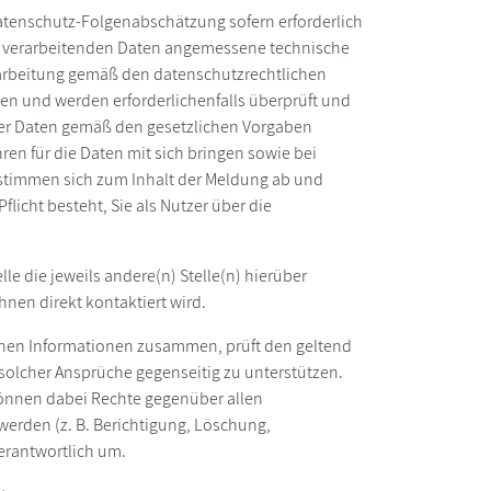
 Datenschutz-Folgenabschätzung sofern erforderlich
 zu verarbeitenden Daten angemessene technische
rarbeitung gemäß den datenschutzrechtlichen
n und werden erforderlichenfalls überprüft und
der Daten gemäß den gesetzlichen Vorgaben
ren für die Daten mit sich bringen sowie bei
timmen sich zum Inhalt der Meldung ab und
flicht besteht, Sie als Nutzer über die
le die jeweils andere(n) Stelle(n) hierüber
Ihnen direkt kontaktiert wird.
lichen Informationen zusammen, prüft den geltend
 solcher Ansprüche gegenseitig zu unterstützen.
e können dabei Rechte gegenüber allen
erden (z. B. Berichtigung, Löschung,
erantwortlich um.