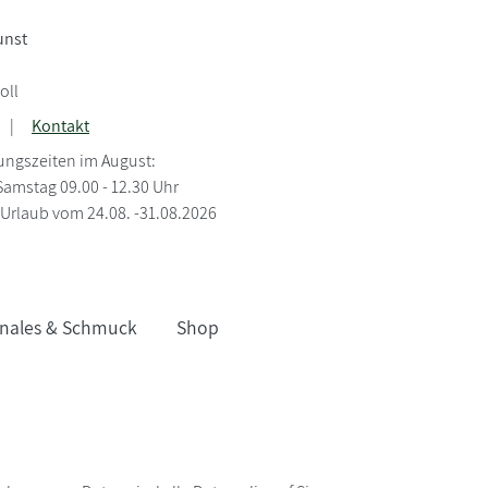
unst
oll
|
Kontakt
ungszeiten im August:
Samstag 09.00 - 12.30 Uhr
Urlaub vom 24.08. -31.08.2026
nales & Schmuck
Shop