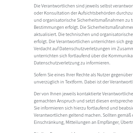
Die Verantwortlichen sind jeweils selbst verantwor
oder Konsultation der Aufsichtsbehörden durchzuf
und organisatorische Sicherheitsmaßnahmen zu tr
Bestimmungen erfolgt. Die Sicherheitsmaßnahmen
aktualisiert. Die technischen und organisatoris
erfolgt. Die Verantwortlichen unterrichten sich ge
Verdacht auf Datenschutzverletzungen im Zusamm
unterrichten sich fortlaufend über die Kommunikatio
Datenschutzverletzung zu informieren.
Sofern Sie eines Ihrer Rechte als Nutzer gegenüber
unverzüglich in Textform. Dabei ist der Verantwortl
Der von Ihnen jeweils kontaktierte Verantwortlich
gemachten Anspruch und setzt diesen entsprechend 
Sie informieren sich hierzu fortlaufend und beabsi
Verantwortlichen geltend machen. Sollten gemäß 
Einschränkung, Mitteilungen an Empfänger, Übertr