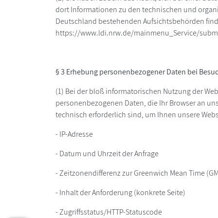
dort Informationen zu den technischen und organ
Deutschland bestehenden Aufsichtsbehörden finde
https://www.ldi.nrw.de/mainmenu_Service/subm
§ 3 Erhebung personenbezogener Daten bei Besuc
(1) Bei der bloß informatorischen Nutzung der Webs
personenbezogenen Daten, die Ihr Browser an unse
technisch erforderlich sind, um Ihnen unsere Websit
- IP-Adresse
- Datum und Uhrzeit der Anfrage
- Zeitzonendifferenz zur Greenwich Mean Time (G
- Inhalt der Anforderung (konkrete Seite)
- Zugriffsstatus/HTTP-Statuscode