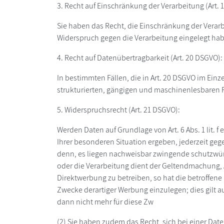
3. Recht auf Einschränkung der Verarbeitung (Art. 
Sie haben das Recht, die Einschränkung der Verarb
Widerspruch gegen die Verarbeitung eingelegt habe
4. Recht auf Datenübertragbarkeit (Art. 20 DSGVO):
In bestimmten Fällen, die in Art. 20 DSGVO im Ei
strukturierten, gängigen und maschinenlesbaren F
5. Widerspruchsrecht (Art. 21 DSGVO):
Werden Daten auf Grundlage von Art. 6 Abs. 1 lit. 
Ihrer besonderen Situation ergeben, jederzeit ge
denn, es liegen nachweisbar zwingende schutzwürdi
oder die Verarbeitung dient der Geltendmachung
Direktwerbung zu betreiben, so hat die betroffen
Zwecke derartiger Werbung einzulegen; dies gilt a
dann nicht mehr für diese Zw
(2) Sie haben zudem das Recht, sich bei einer D