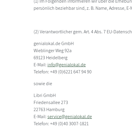
(1) Im Folgenden informieren wir über die Erhebu
persönlich beziehbar sind, z. B. Name, Adresse, E-
(2) Verantwortlicher gem. Art. 4 Abs. 7 EU-Datens
genialokal.de GmbH
Wieblinger Weg 92a
69123 Heidelberg
E-Mail:
info@genialokal.de
Telefon: +49 (0)6221 647 94 90
sowie die
Libri GmbH
Friedensallee 273
22763 Hamburg
E-Mail:
service@genialokal.de
Telefon: +49 (0)40 3007-1821