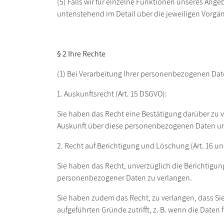
(5) Falls wir für einzelne Funktionen unseres Ange
untenstehend im Detail über die jeweiligen Vorgän
§ 2 Ihre Rechte
(1) Bei Verarbeitung Ihrer personenbezogenen Da
1. Auskunftsrecht (Art. 15 DSGVO):
Sie haben das Recht eine Bestätigung darüber zu v
Auskunft über diese personenbezogenen Daten und 
2. Recht auf Berichtigung und Löschung (Art. 16 u
Sie haben das Recht, unverzüglich die Berichtigun
personenbezogener Daten zu verlangen.
Sie haben zudem das Recht, zu verlangen, dass Si
aufgeführten Gründe zutrifft, z. B. wenn die Daten