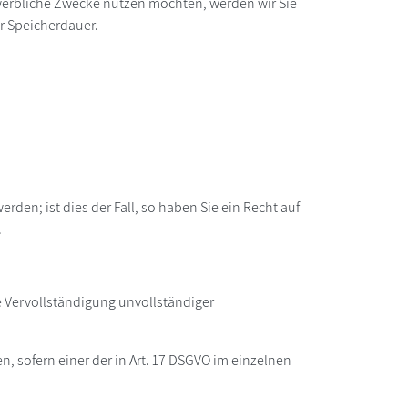
r werbliche Zwecke nutzen möchten, werden wir Sie
er Speicherdauer.
den; ist dies der Fall, so haben Sie ein Recht auf
.
e Vervollständigung unvollständiger
 sofern einer der in Art. 17 DSGVO im einzelnen