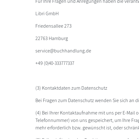
Für Ihre Fragen und Anregungen haben die verantw
Libri GmbH
Friedensallee 273
22763 Hamburg
service@buchhandlung.de
+49 (
0)40-333777337
(3) Kontaktdaten zum Datenschutz
Bei Fragen zum Datenschutz wenden Sie sich an d
(4) Bei Ihrer Kontaktaufnahme mit uns per E-Mail o
Telefonnummer) von uns gespeichert, um Ihre Fr
mehr erforderlich bzw. gewünscht ist, oder schrän