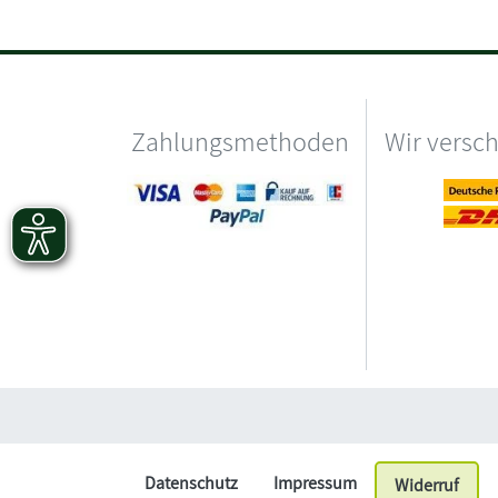
Zahlungsmethoden
Wir versc
Datenschutz
Impressum
Widerruf