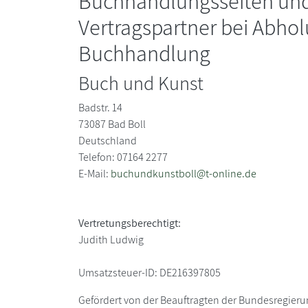
Buchhandlungsseiten un
Vertragspartner bei Abhol
Buchhandlung
Buch und Kunst
Badstr. 14
73087
Bad Boll
Deutschland
Telefon: 07164 2277
E-Mail:
buchundkunstboll@t-online.de
Vertretungsberechtigt:
Judith Ludwig
Umsatzsteuer-ID:
DE216397805
Gefördert von der Beauftragten der Bundesregier