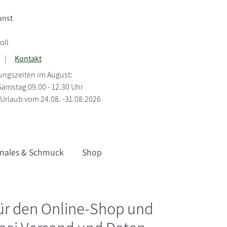
unst
oll
|
Kontakt
ungszeiten im August:
Samstag 09.00 - 12.30 Uhr
Urlaub vom 24.08. -31.08.2026
nales & Schmuck
Shop
für den Online-Shop und