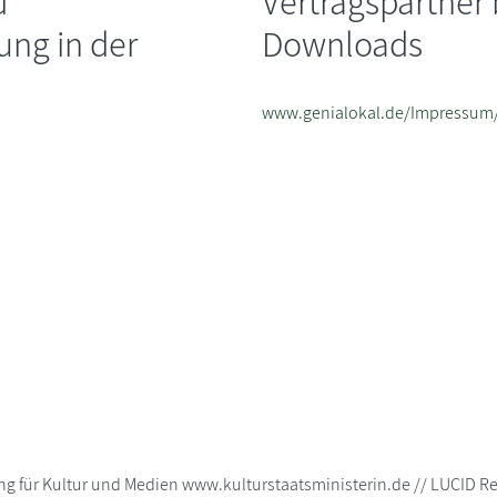
d
Vertragspartner
ung in der
Downloads
www.genialokal.de/Impressum
ung für Kultur und Medien www.kulturstaatsministerin.de // LUCI