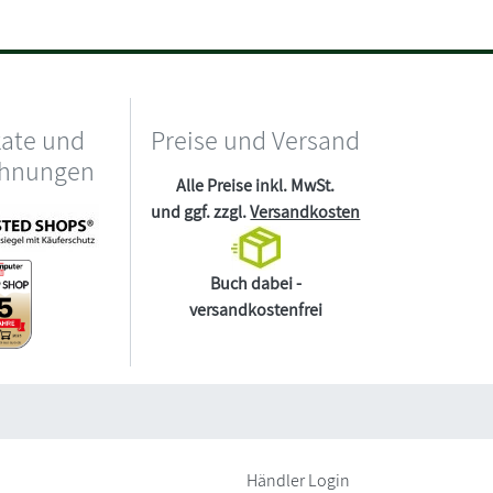
kate und
Preise und Versand
chnungen
Alle Preise inkl. MwSt.
und ggf. zzgl.
Versandkosten
Buch dabei -
versandkostenfrei
Händler Login