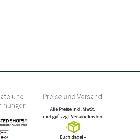
kate und
Preise und Versand
chnungen
Alle Preise inkl. MwSt.
und ggf. zzgl.
Versandkosten
Buch dabei -