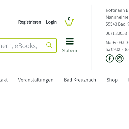
Rottmann B
Mannheimers
0
Registrieren
Login
55543 Bad 
0671 30058
Mo-Fr 09.00
Sa 09.00-18
Stöbern
takt
Veranstaltungen
Bad Kreuznach
Shop