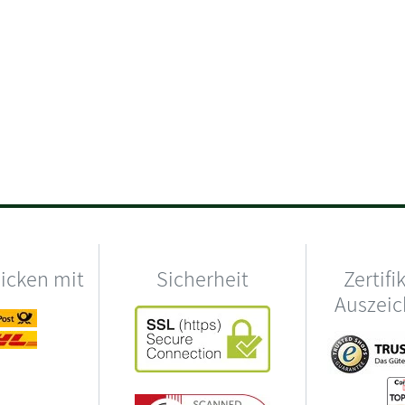
hicken mit
Sicherheit
Zertifi
Auszei