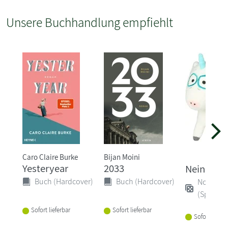
Unsere Buchhandlung empfiehlt
Caro Claire Burke
Bijan Moini
Yesteryear
2033
Neinhorn
Buch (Hardcover)
Buch (Hardcover)
Non-Boo
(Spiele)
Sofort lieferbar
Sofort lieferbar
Sofort liefer