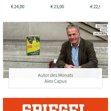
€
24,00
€
23,00
€
22,99
Autor des Monats
Alex Capus