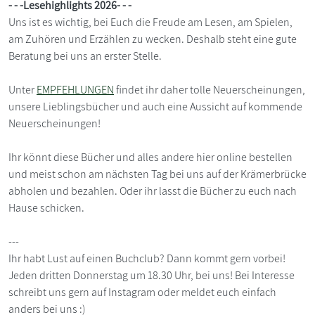
- - -Lesehighlights 2026- - -
Uns ist es wichtig, bei Euch die Freude am Lesen, am Spielen,
am Zuhören und Erzählen zu wecken. Deshalb steht eine gute
Beratung bei uns an erster Stelle.
Unter
EMPFEHLUNGEN
findet ihr daher tolle Neuerscheinungen,
unsere Lieblingsbücher und auch eine Aussicht auf kommende
Neuerscheinungen!
Ihr könnt diese Bücher und alles andere hier online bestellen
und meist schon am nächsten Tag bei uns auf der Krämerbrücke
abholen und bezahlen. Oder ihr lasst die Bücher zu euch nach
Hause schicken.
---
Ihr habt Lust auf einen Buchclub? Dann kommt gern vorbei!
Jeden dritten Donnerstag um 18.30 Uhr, bei uns! Bei Interesse
schreibt uns gern auf Instagram oder meldet euch einfach
anders bei uns :)