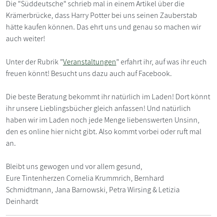
Die "Süddeutsche" schrieb mal in einem Artikel über die
Krämerbrücke, dass Harry Potter bei uns seinen Zauberstab
hätte kaufen können. Das ehrt uns und genau so machen wir
auch weiter!
Unter der Rubrik "
Veranstaltungen
" erfahrt ihr, auf was ihr euch
freuen könnt! Besucht uns dazu auch auf Facebook.
Die beste Beratung bekommt ihr natürlich im Laden! Dort könnt
ihr unsere Lieblingsbücher gleich anfassen! Und natürlich
haben wir im Laden noch jede Menge liebenswerten Unsinn,
den es online hier nicht gibt. Also kommt vorbei oder ruft mal
an.
Bleibt uns gewogen und vor allem gesund,
Eure Tintenherzen Cornelia Krummrich, Bernhard
Schmidtmann, Jana Barnowski, Petra Wirsing & Letizia
Deinhardt