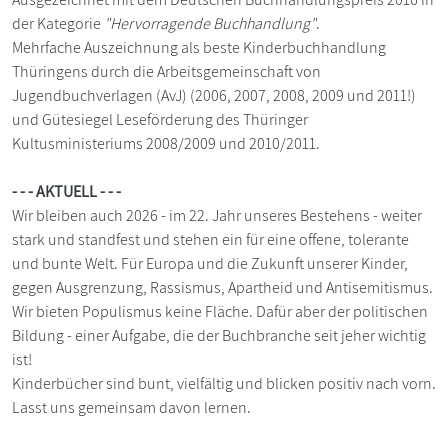
der Kategorie
"Hervorragende Buchhandlung"
.
Mehrfache Auszeichnung als beste Kinderbuchhandlung
Thüringens durch die Arbeitsgemeinschaft von
Jugendbuchverlagen (AvJ) (2006, 2007, 2008, 2009 und 2011!)
und Gütesiegel Leseförderung des Thüringer
Kultusministeriums 2008/2009 und 2010/2011.
- - - AKTUELL - - -
Wir bleiben auch 2026 - im 22. Jahr unseres Bestehens - weiter
stark und standfest und stehen ein für eine offene, tolerante
und bunte Welt. Für Europa und die Zukunft unserer Kinder,
gegen Ausgrenzung, Rassismus, Apartheid und Antisemitismus.
Wir bieten Populismus keine Fläche. Dafür aber der politischen
Bildung - einer Aufgabe, die der Buchbranche seit jeher wichtig
ist!
Kinderbücher sind bunt, vielfältig und blicken positiv nach vorn.
Lasst uns gemeinsam davon lernen.