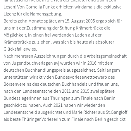
Lesen! Von Cornelia Funke erhielten wir damals die exklusive
Lizenz für die Namensgebung.
Bereits zehn Monate später, am 15. August 2005 ergab sich für
uns mit der Zustimmung der Stiftung Krämerbrücke die
Möglichkeit, in einen frei werdenden Laden auf der
Krämerbrücke zu ziehen, was sich bis heute als absoluter
Glücksfall erwies.
Nach mehreren Auszeichnungen durch die Arbeitsgemeinschaft
von Jugendbuchverlagen avj wurden wir in 2016 mit dem
deutschen Buchhandlungspreis ausgezeichnet. Seit langem
unterstützen wir aktiv den Bundesvorlesewettbewerb des
Börsenvereins des deutschen Buchhandels und freuen uns,
nach den Landesentscheiden 2011 und 2015 zwei spätere
Bundessiegerinnen aus Thüringen zum Finale nach Berlin
geschickt zu haben. Auch 2021 haben wir wieder den
Landesentscheid ausgerichtet und Marie Richter aus St.Gangloff
als beste Thüringer Vorleserin zum Finale nach Berlin geschickt.