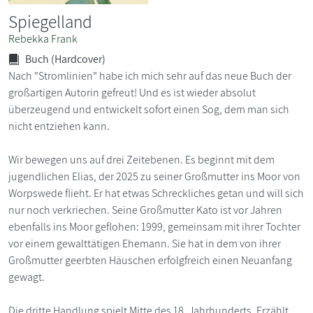
Spiegelland
Rebekka Frank
Buch (Hardcover)
Nach "Stromlinien" habe ich mich sehr auf das neue Buch der
großartigen Autorin gefreut! Und es ist wieder absolut
überzeugend und entwickelt sofort einen Sog, dem man sich
nicht entziehen kann.
Wir bewegen uns auf drei Zeitebenen. Es beginnt mit dem
jugendlichen Elias, der 2025 zu seiner Großmutter ins Moor von
Worpswede flieht. Er hat etwas Schreckliches getan und will sich
nur noch verkriechen. Seine Großmutter Kato ist vor Jahren
ebenfalls ins Moor geflohen: 1999, gemeinsam mit ihrer Tochter
vor einem gewalttätigen Ehemann. Sie hat in dem von ihrer
Großmutter geerbten Häuschen erfolgfreich einen Neuanfang
gewagt.
Die dritte Handlung spielt Mitte des 18. Jahrhunderts. Erzählt