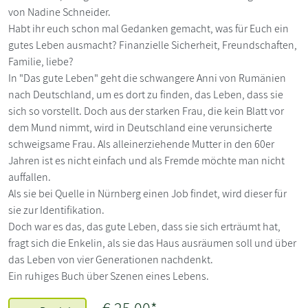
von Nadine Schneider.
Habt ihr euch schon mal Gedanken gemacht, was für Euch ein
gutes Leben ausmacht? Finanzielle Sicherheit, Freundschaften,
Familie, liebe?
In "Das gute Leben" geht die schwangere Anni von Rumänien
nach Deutschland, um es dort zu finden, das Leben, dass sie
sich so vorstellt. Doch aus der starken Frau, die kein Blatt vor
dem Mund nimmt, wird in Deutschland eine verunsicherte
schweigsame Frau. Als alleinerziehende Mutter in den 60er
Jahren ist es nicht einfach und als Fremde möchte man nicht
auffallen.
Als sie bei Quelle in Nürnberg einen Job findet, wird dieser für
sie zur Identifikation.
Doch war es das, das gute Leben, dass sie sich erträumt hat,
fragt sich die Enkelin, als sie das Haus ausräumen soll und über
das Leben von vier Generationen nachdenkt.
Ein ruhiges Buch über Szenen eines Lebens.