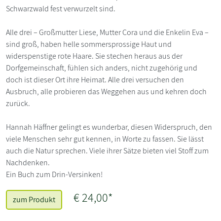
Schwarzwald fest verwurzelt sind.
Alle drei – Großmutter Liese, Mutter Cora und die Enkelin Eva –
sind groß, haben helle sommersprossige Haut und
widerspenstige rote Haare. Sie stechen heraus aus der
Dorfgemeinschaft, fühlen sich anders, nicht zugehörig und
doch ist dieser Ort ihre Heimat. Alle drei versuchen den
Ausbruch, alle probieren das Weggehen aus und kehren doch
zurück.
Hannah Häffner gelingt es wunderbar, diesen Widerspruch, den
viele Menschen sehr gut kennen, in Worte zu fassen. Sie lässt
auch die Natur sprechen. Viele ihrer Sätze bieten viel Stoff zum
Nachdenken.
Ein Buch zum Drin-Versinken!
€ 24,00*
zum Produkt