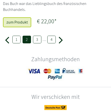
Das Buch war das Lieblingsbuch des französischen
Buchhandels.
€ 22,00*
zum Produkt
1
2
3
…
4
Zahlungsmethoden
Wir verschicken mit