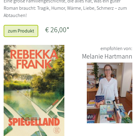
Eine große Familiengeschichte, die alles hat, was ein guter
Roman braucht: Tragik, Humor, Wärme, Liebe, Schmerz – zum
Abtauchen!
€ 26,00*
zum Produkt
empfohlen von:
Melanie Hartmann