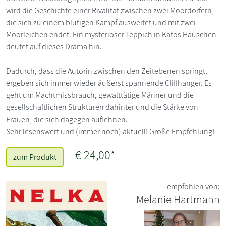
wird die Geschichte einer Rivalität zwischen zwei Moordörfern,
die sich zu einem blutigen Kampf ausweitet und mit zwei
Moorleichen endet. Ein mysteriöser Teppich in Katos Häuschen
deutet auf dieses Drama hin.
Dadurch, dass die Autorin zwischen den Zeitebenen springt,
ergeben sich immer wieder äußerst spannende Cliffhanger. Es
geht um Machtmissbrauch, gewalttätige Männer und die
gesellschaftlichen Strukturen dahinter und die Stärke von
Frauen, die sich dagegen auflehnen.
Sehr lesenswert und (immer noch) aktuell! Große Empfehlung!
€ 24,00*
zum Produkt
empfohlen von:
Melanie Hartmann