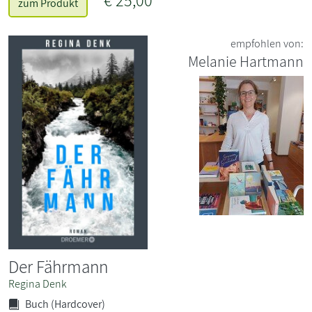
€ 25,00*
zum Produkt
empfohlen von:
Melanie Hartmann
Der Fährmann
Regina Denk
Buch (Hardcover)