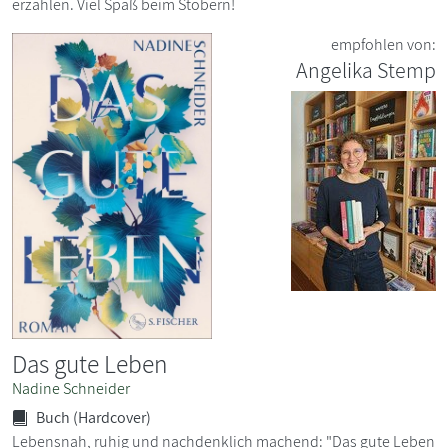
erzählen. Viel Spaß beim Stöbern!
empfohlen von:
Angelika Stemp
Das gute Leben
Nadine Schneider
Buch (Hardcover)
Lebensnah, ruhig und nachdenklich machend: "Das gute Leben