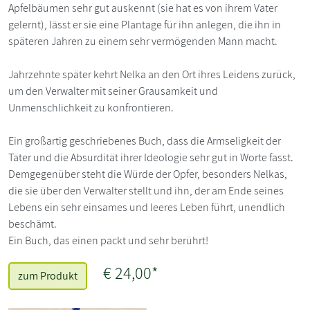
Apfelbäumen sehr gut auskennt (sie hat es von ihrem Vater
gelernt), lässt er sie eine Plantage für ihn anlegen, die ihn in
späteren Jahren zu einem sehr vermögenden Mann macht.
Jahrzehnte später kehrt Nelka an den Ort ihres Leidens zurück,
um den Verwalter mit seiner Grausamkeit und
Unmenschlichkeit zu konfrontieren.
Ein großartig geschriebenes Buch, dass die Armseligkeit der
Täter und die Absurdität ihrer Ideologie sehr gut in Worte fasst.
Demgegenüber steht die Würde der Opfer, besonders Nelkas,
die sie über den Verwalter stellt und ihn, der am Ende seines
Lebens ein sehr einsames und leeres Leben führt, unendlich
beschämt.
Ein Buch, das einen packt und sehr berührt!
€ 24,00*
zum Produkt