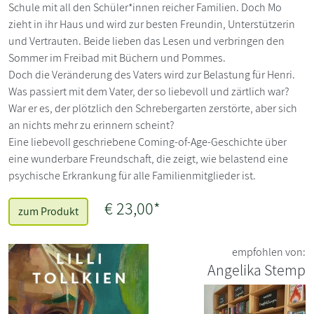
Schule mit all den Schüler*innen reicher Familien. Doch Mo
zieht in ihr Haus und wird zur besten Freundin, Unterstützerin
und Vertrauten. Beide lieben das Lesen und verbringen den
Sommer im Freibad mit Büchern und Pommes.
Doch die Veränderung des Vaters wird zur Belastung für Henri.
Was passiert mit dem Vater, der so liebevoll und zärtlich war?
War er es, der plötzlich den Schrebergarten zerstörte, aber sich
an nichts mehr zu erinnern scheint?
Eine liebevoll geschriebene Coming-of-Age-Geschichte über
eine wunderbare Freundschaft, die zeigt, wie belastend eine
psychische Erkrankung für alle Familienmitglieder ist.
€ 23,00*
zum Produkt
empfohlen von:
Angelika Stemp