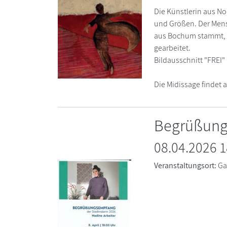
Die Künstlerin aus No
und Größen. Der Mensc
aus Bochum stammt, So
gearbeitet.
Bildausschnitt "FREI
Die Midissage findet a
Begrüßung
08.04.2026 1
Veranstaltungsort:
Ga