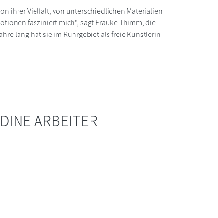
n ihrer Vielfalt, von unterschiedlichen Materialien
otionen fasziniert mich", sagt Frauke Thimm, die
e lang hat sie im Ruhrgebiet als freie Künstlerin
DINE ARBEITER