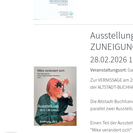
Ausstellu
ZUNEIGUN
28.02.2026 
Veranstaltungsort:
Ga
Zur VERNISSAGE am 28
der ALTSTADT-BUCHHA
Die Altstadt-Buchhand
parallel zwei Ausste
Einen Teil der Ausstel
"Mike verändert sich"