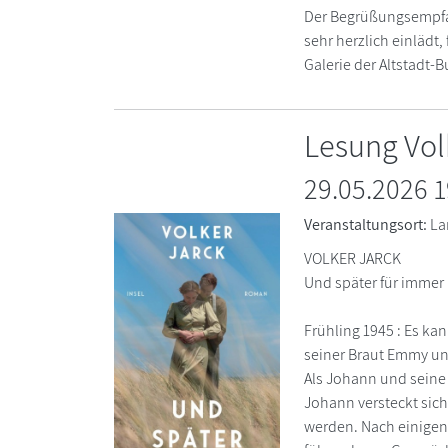
Der Begrüßungsempfan
sehr herzlich einlädt,
Galerie der Altstadt-
Lesung Vo
29.05.2026 1
Veranstaltungsort:
La
VOLKER JARCK
Und später für immer
Frühling 1945 : Es ka
seiner Braut Emmy u
Als Johann und seine 
Johann versteckt sich 
werden. Nach einigen