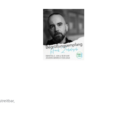
treitbar,