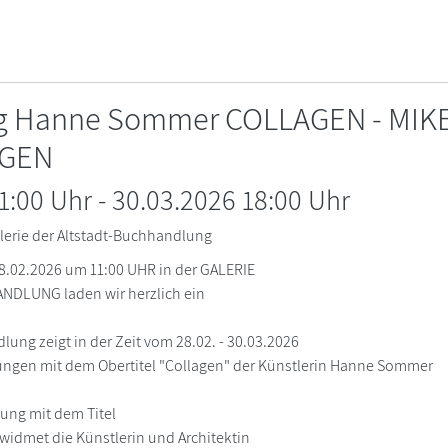
ng Hanne Sommer COLLAGEN - MIK
GEN
11:00 Uhr
-
30.03.2026 18:00
Uhr
lerie der Altstadt-Buchhandlung
.02.2026 um 11:00 UHR in der GALERIE
NDLUNG laden wir herzlich ein
lung zeigt in der Zeit vom 28.02. - 30.03.2026
llungen mit dem Obertitel "Collagen" der Künstlerin Hanne Sommer
lung mit dem Titel
 widmet die Künstlerin und Architektin