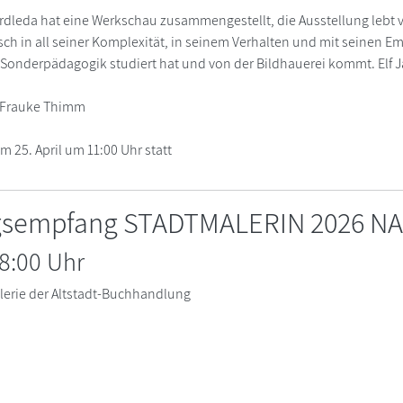
rdleda hat eine Werkschau zusammengestellt, die Ausstellung lebt vo
h in all seiner Komplexität, in seinem Verhalten und mit seinen Em
nderpädagogik studiert hat und von der Bildhauerei kommt. Elf Jahr
" Frauke Thimm
m 25. April um 11:00 Uhr statt
sempfang STADTMALERIN 2026 NA
8:00 Uhr
lerie der Altstadt-Buchhandlung