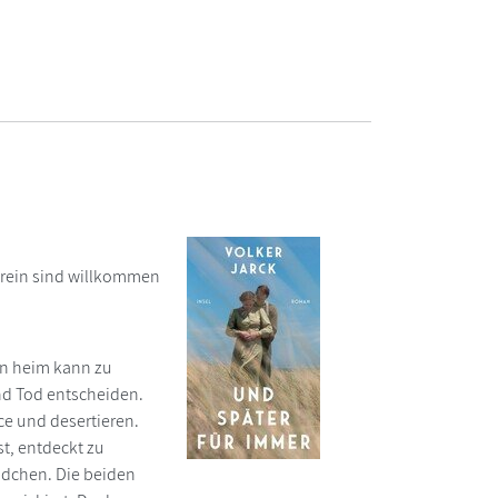
 Verein sind willkommen
ann heim kann zu
d Tod entscheiden.
ce und desertieren.
st, entdeckt zu
ädchen. Die beiden