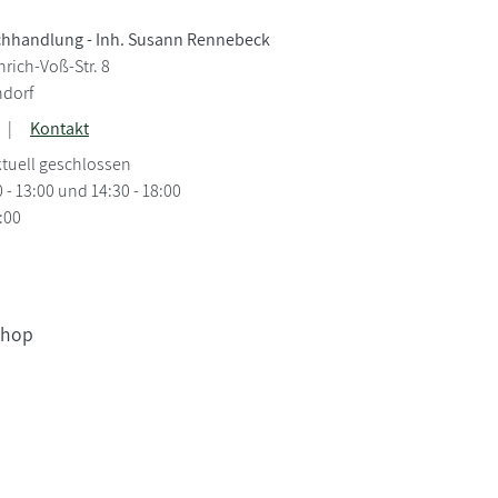
chhandlung - Inh. Susann Rennebeck
rich-Voß-Str. 8
ndorf
|
Kontakt
tuell geschlossen
0 - 13:00 und 14:30 - 18:00
3:00
Shop