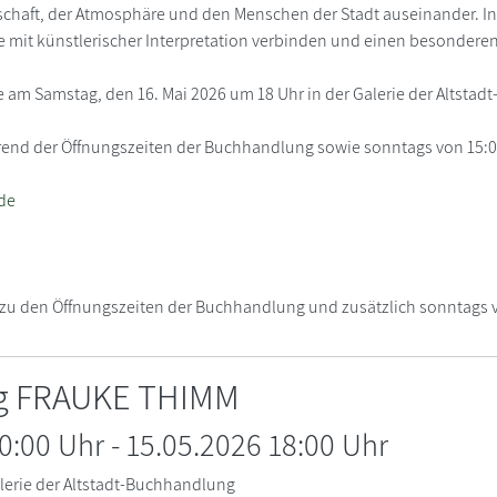
schaft, der Atmosphäre und den Menschen der Stadt auseinander. In 
 mit künstlerischer Interpretation verbinden und einen besonderen 
 am Samstag, den 16. Mai 2026 um 18 Uhr in der Galerie der Altstadt
rend der Öffnungszeiten der Buchhandlung sowie sonntags von 15:00
de
 zu den Öffnungszeiten der Buchhandlung und zusätzlich sonntags v
ng FRAUKE THIMM
10:00 Uhr
-
15.05.2026 18:00
Uhr
lerie der Altstadt-Buchhandlung