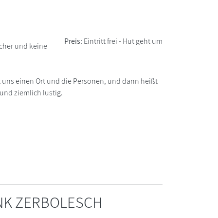
Preis:
Eintritt frei - Hut geht um
ücher und keine
t uns einen Ort und die Personen, und dann heißt
 und ziemlich lustig.
ANK ZERBOLESCH