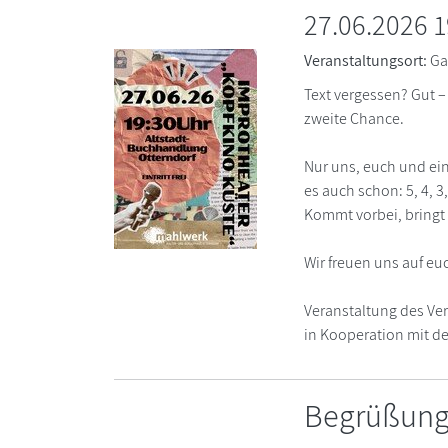
27.06.2026 1
Veranstaltungsort:
Ga
Text vergessen? Gut 
zweite Chance.
Nur uns, euch und ein
es auch schon: 5, 4, 3,
Kommt vorbei, bringt
Wir freuen uns auf eu
Veranstaltung des Ver
in Kooperation mit d
Begrüßung