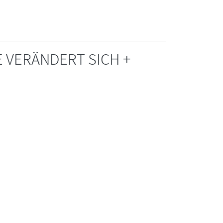
E VERÄNDERT SICH +