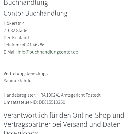
Buchhandlung
Contor Buchhandlung
Hökerstr. 4
21682
Stade
Deutschland
Telefon: 04141 46286
E-Mail:
info@buchhandlungcontor.de
Vertretungsberechtigt:
Sabine Gahde
Handelsregister:
HRA 100241 Amtsgericht Tostedt
Umsatzsteuer-ID:
DE815513350
Verantwortlich für den Online-Shop und
Vertragspartner bei Versand und Daten-
Downloads