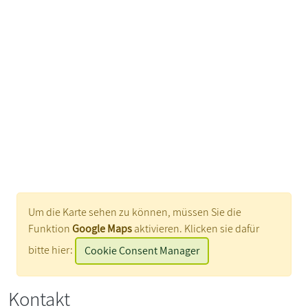
Um die Karte sehen zu können, müssen Sie die
Funktion
Google Maps
aktivieren. Klicken sie dafür
bitte hier:
Cookie Consent Manager
Kontakt