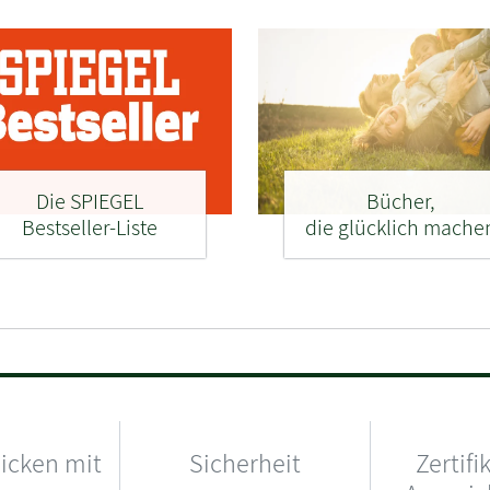
Die SPIEGEL
Bücher,
Bestseller-Liste
die glücklich mache
hicken mit
Sicherheit
Zertifi