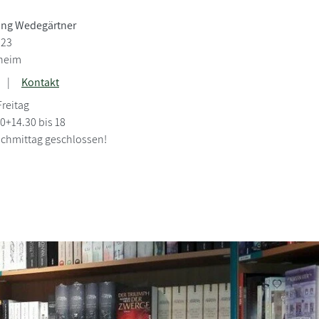
ng Wedegärtner
 23
nheim
|
Kontakt
Freitag
30+14.30 bis 18
chmittag geschlossen!