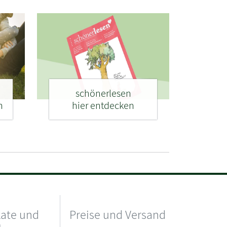
schönerlesen
n
hier entdecken
kate und
Preise und Versand