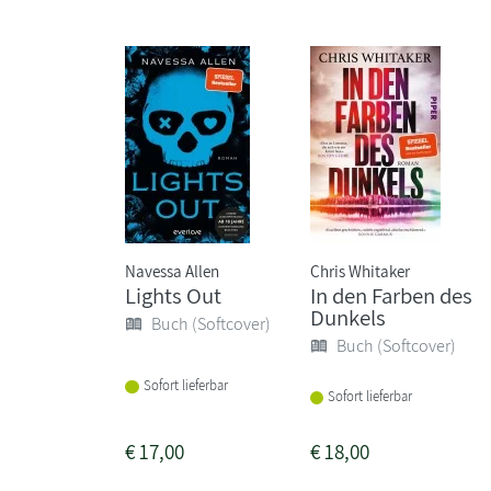
Navessa Allen
Chris Whitaker
Lights Out
In den Farben des
Dunkels
Buch (Softcover)
Buch (Softcover)
Sofort lieferbar
Sofort lieferbar
€
17,00
€
18,00