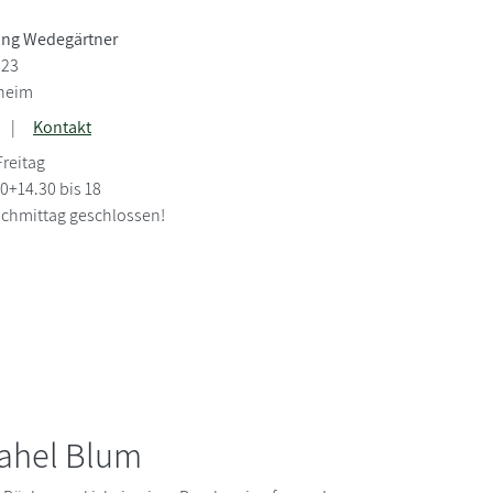
ng Wedegärtner
 23
nheim
|
Kontakt
Freitag
30+14.30 bis 18
chmittag geschlossen!
ahel Blum