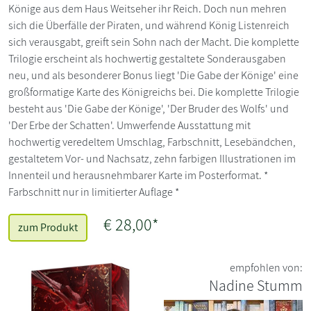
Könige aus dem Haus Weitseher ihr Reich. Doch nun mehren
sich die Überfälle der Piraten, und während König Listenreich
sich verausgabt, greift sein Sohn nach der Macht. Die komplette
Trilogie erscheint als hochwertig gestaltete Sonderausgaben
neu, und als besonderer Bonus liegt 'Die Gabe der Könige' eine
großformatige Karte des Königreichs bei. Die komplette Trilogie
besteht aus 'Die Gabe der Könige', 'Der Bruder des Wolfs' und
'Der Erbe der Schatten'. Umwerfende Ausstattung mit
hochwertig veredeltem Umschlag, Farbschnitt, Lesebändchen,
gestaltetem Vor- und Nachsatz, zehn farbigen Illustrationen im
Innenteil und herausnehmbarer Karte im Posterformat. *
Farbschnitt nur in limitierter Auflage *
€ 28,00*
zum Produkt
empfohlen von:
Nadine Stumm