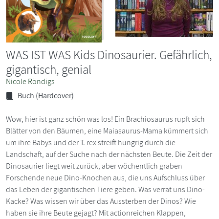
WAS IST WAS Kids Dinosaurier. Gefährlich,
gigantisch, genial
Nicole Röndigs
Buch (Hardcover)
Wow, hier ist ganz schön was los! Ein Brachiosaurus rupft sich
Blätter von den Bäumen, eine Maiasaurus-Mama kümmert sich
um ihre Babys und der T. rex streift hungrig durch die
Landschaft, auf der Suche nach der nächsten Beute. Die Zeit der
Dinosaurier liegt weit zurück, aber wöchentlich graben
Forschende neue Dino-Knochen aus, die uns Aufschluss über
das Leben der gigantischen Tiere geben. Was verrät uns Dino-
Kacke? Was wissen wir über das Aussterben der Dinos? Wie
haben sie ihre Beute gejagt? Mit actionreichen Klappen,