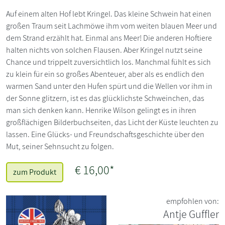
Auf einem alten Hof lebt Kringel. Das kleine Schwein hat einen
großen Traum seit Lachmöwe ihm vom weiten blauen Meer und
dem Strand erzählt hat. Einmal ans Meer! Die anderen Hoftiere
halten nichts von solchen Flausen. Aber Kringel nutzt seine
Chance und trippelt zuversichtlich los. Manchmal fühlt es sich
zu klein für ein so großes Abenteuer, aber als es endlich den
warmen Sand unter den Hufen spürt und die Wellen vor ihm in
der Sonne glitzern, ist es das glücklichste Schweinchen, das
man sich denken kann. Henrike Wilson gelingt es in ihren
großflächigen Bilderbuchseiten, das Licht der Küste leuchten zu
lassen. Eine Glücks- und Freundschaftsgeschichte über den
Mut, seiner Sehnsucht zu folgen.
€ 16,00*
zum Produkt
empfohlen von:
Antje Guffler