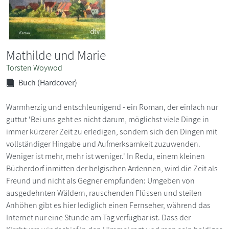
Mathilde und Marie
Torsten Woywod
Buch (Hardcover)
Warmherzig und entschleunigend - ein Roman, der einfach nur
guttut 'Bei uns geht es nicht darum, möglichst viele Dinge in
immer kürzerer Zeit zu erledigen, sondern sich den Dingen mit
vollständiger Hingabe und Aufmerksamkeit zuzuwenden.
Weniger ist mehr, mehr ist weniger.' In Redu, einem kleinen
Bücherdorf inmitten der belgischen Ardennen, wird die Zeit als
Freund und nicht als Gegner empfunden: Umgeben von
ausgedehnten Wäldern, rauschenden Flüssen und steilen
Anhöhen gibt es hier lediglich einen Fernseher, während das
Internet nur eine Stunde am Tag verfügbar ist. Dass der