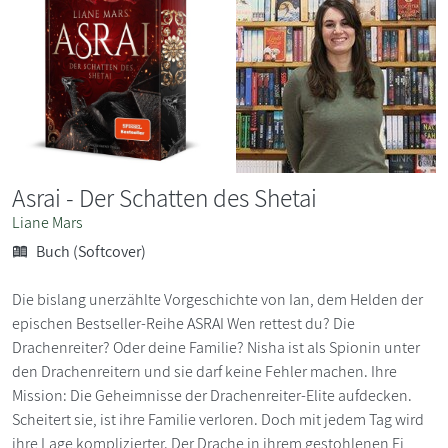
Asrai - Der Schatten des Shetai
Liane Mars
Buch (Softcover)
Die bislang unerzählte Vorgeschichte von Ian, dem Helden der
epischen Bestseller-Reihe ASRAI Wen rettest du? Die
Drachenreiter? Oder deine Familie? Nisha ist als Spionin unter
den Drachenreitern und sie darf keine Fehler machen. Ihre
Mission: Die Geheimnisse der Drachenreiter-Elite aufdecken.
Scheitert sie, ist ihre Familie verloren. Doch mit jedem Tag wird
ihre Lage komplizierter. Der Drache in ihrem gestohlenen Ei