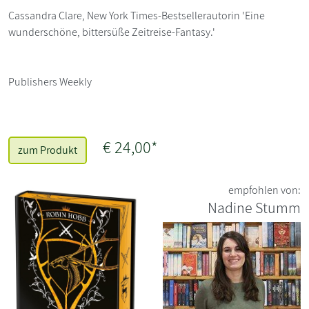
Cassandra Clare, New York Times-Bestsellerautorin 'Eine
wunderschöne, bittersüße Zeitreise-Fantasy.'
Publishers Weekly
€ 24,00*
zum Produkt
empfohlen von:
Nadine Stumm