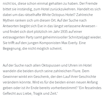
nicht los, diese schon einmal gehalten zu haben. Der Fremde
bittet sie inständig, zum Hotel zurückzukehren. Handelt es sich
dabei um das rätselhafte White Octopus Hotel? Zahlreiche
Mythen ranken sich um diesen Ort. Auf der Suche nach
Antworten begibt sich Eve in das längst verlassene Anwesen -
und findet sich dort plötzlich im Jahr 1935 auf einer
extravaganten Party samt geheimnisvoller Schnitzeljagd wieder.
Sie trifft auf den jungen Komponisten Max Everly. Eine
Begegnung, die nicht möglich scheint.
Auf der Suche nach allen Oktopussen und Uhren im Hotel
wandeln die beiden durch seine zahlreichen Flure. Dem
Gewinner winkt ein Geschenk, der den Lauf ihrer Geschichte
verändern könnte. Wird es für die beiden einen neuen Anfang
geben oder ist ihr Ende bereits vorherbestimmt? 'Ein fesselndes
Geflecht aus Liebe, Tragik und Zeit.'