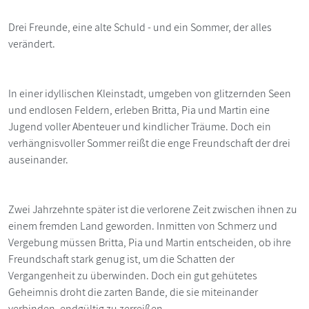
Drei Freunde, eine alte Schuld - und ein Sommer, der alles
verändert.
In einer idyllischen Kleinstadt, umgeben von glitzernden Seen
und endlosen Feldern, erleben Britta, Pia und Martin eine
Jugend voller Abenteuer und kindlicher Träume. Doch ein
verhängnisvoller Sommer reißt die enge Freundschaft der drei
auseinander.
Zwei Jahrzehnte später ist die verlorene Zeit zwischen ihnen zu
einem fremden Land geworden. Inmitten von Schmerz und
Vergebung müssen Britta, Pia und Martin entscheiden, ob ihre
Freundschaft stark genug ist, um die Schatten der
Vergangenheit zu überwinden. Doch ein gut gehütetes
Geheimnis droht die zarten Bande, die sie miteinander
verbinden, endgültig zu zerreißen.