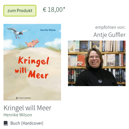
€ 18,00*
zum Produkt
empfohlen von:
Antje Guffler
Kringel will Meer
Henrike Wilson
Buch (Hardcover)