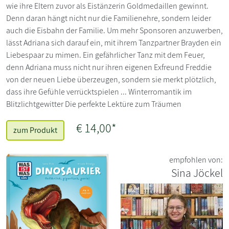
wie ihre Eltern zuvor als Eistänzerin Goldmedaillen gewinnt.
Denn daran hängt nicht nur die Familienehre, sondern leider
auch die Eisbahn der Familie. Um mehr Sponsoren anzuwerben,
lässt Adriana sich darauf ein, mit ihrem Tanzpartner Brayden ein
Liebespaar zu mimen. Ein gefährlicher Tanz mit dem Feuer,
denn Adriana muss nicht nur ihren eigenen Exfreund Freddie
von der neuen Liebe überzeugen, sondern sie merkt plötzlich,
dass ihre Gefühle verrücktspielen ... Winterromantik im
Blitzlichtgewitter Die perfekte Lektüre zum Träumen
€ 14,00*
zum Produkt
empfohlen von:
Sina Jöckel