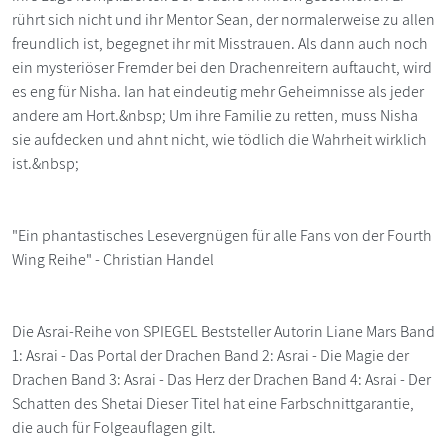
rührt sich nicht und ihr Mentor Sean, der normalerweise zu allen
freundlich ist, begegnet ihr mit Misstrauen. Als dann auch noch
ein mysteriöser Fremder bei den Drachenreitern auftaucht, wird
es eng für Nisha. Ian hat eindeutig mehr Geheimnisse als jeder
andere am Hort.&nbsp; Um ihre Familie zu retten, muss Nisha
sie aufdecken und ahnt nicht, wie tödlich die Wahrheit wirklich
ist.&nbsp;
"Ein phantastisches Lesevergnügen für alle Fans von der Fourth
Wing Reihe" - Christian Handel
Die Asrai-Reihe von SPIEGEL Beststeller Autorin Liane Mars Band
1: Asrai - Das Portal der Drachen Band 2: Asrai - Die Magie der
Drachen Band 3: Asrai - Das Herz der Drachen Band 4: Asrai - Der
Schatten des Shetai Dieser Titel hat eine Farbschnittgarantie,
die auch für Folgeauflagen gilt.