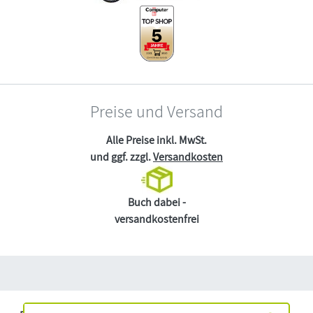
Preise und Versand
Alle Preise inkl. MwSt.
und ggf. zzgl.
Versandkosten
Buch dabei -
versandkostenfrei