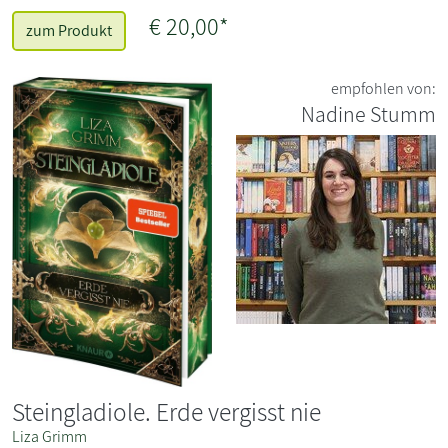
€ 20,00*
zum Produkt
empfohlen von:
Nadine Stumm
Steingladiole. Erde vergisst nie
Liza Grimm