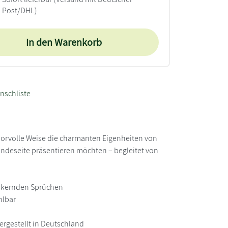
Post/DHL)
In den Warenkorb
nschliste
umorvolle Weise die charmanten Eigenheiten von
undeseite präsentieren möchten – begleitet von
inkernden Sprüchen
hlbar
hergestellt in Deutschland