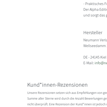
- Praktisches 
Der Alpha Edit
und sorgt das g
Hersteller
Neumann Verl
Wellseedamm 
DE - 24145 Kiel
E-Mail:
info@n
Kund*innen-Rezensionen
Unsere Rezensionen setzen sich aus Empfehlungen von g
Summe aller Sterne wird durch die Anzahl Bewertungen gete
nicht überprüft. Eine Rezension der Kund*innen ist jedoch