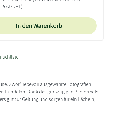
Post/DHL)
In den Warenkorb
nschliste
use. Zwölf liebevoll ausgewählte Fotografien
en Hundefan. Dank des großzügigen Bildformats
rs gut zur Geltung und sorgen für ein Lächeln,