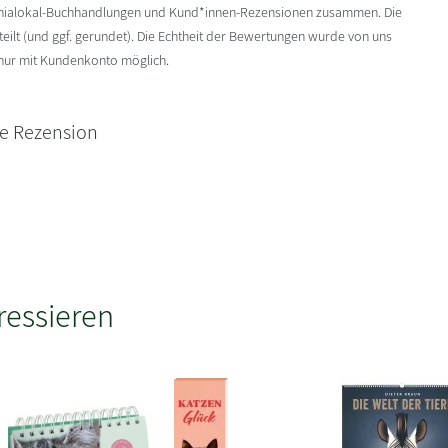
enialokal-Buchhandlungen und Kund*innen-Rezensionen zusammen. Die
ilt (und ggf. gerundet). Die Echtheit der Bewertungen wurde von uns
 nur mit Kundenkonto möglich.
ne Rezension
ressieren