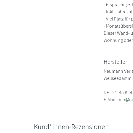
- 6-sprachiges
- Inkl. Jahres
- Viel Platz fü
- Monatsübersi
Dieser Wand- u
Wohnung oder
Hersteller
Neumann Verl
Wellseedamm 
DE - 24145 Kiel
E-Mail:
info@n
Kund*innen-Rezensionen