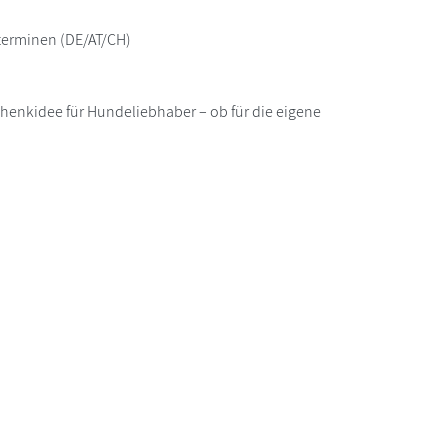
nterminen (DE/AT/CH)
chenkidee für Hundeliebhaber – ob für die eigene