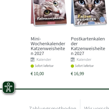
Mini-
Postkartenkalen
Wochenkalender
der
Katzenweisheite
Katzenweisheite
n 2027
n 2027
Kalender
Kalender
Sofort lieferbar
Sofort lieferbar
€
10,00
€
16,99
Zahlungsmethoden
Wir versc