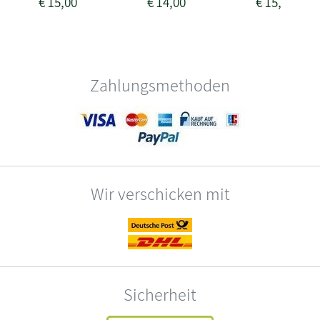
€
15,00
€
14,00
€
15,00
Zahlungsmethoden
Wir verschicken mit
Sicherheit