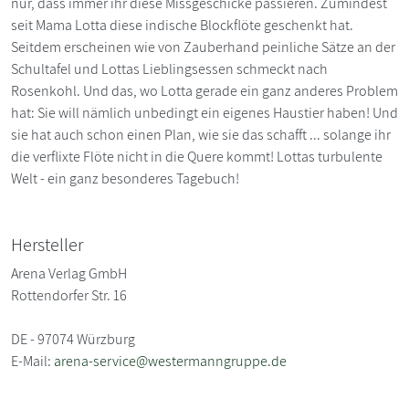
nur, dass immer ihr diese Missgeschicke passieren. Zumindest
seit Mama Lotta diese indische Blockflöte geschenkt hat.
Seitdem erscheinen wie von Zauberhand peinliche Sätze an der
Schultafel und Lottas Lieblingsessen schmeckt nach
Rosenkohl. Und das, wo Lotta gerade ein ganz anderes Problem
hat: Sie will nämlich unbedingt ein eigenes Haustier haben! Und
sie hat auch schon einen Plan, wie sie das schafft ... solange ihr
die verflixte Flöte nicht in die Quere kommt! Lottas turbulente
Welt - ein ganz besonderes Tagebuch!
Hersteller
Arena Verlag GmbH
Rottendorfer Str. 16
DE - 97074 Würzburg
E-Mail:
arena-service@westermanngruppe.de