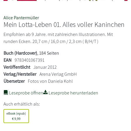
Alice Pantermüller
Mein Lotta-Leben 01. Alles voller Kaninchen
Empfohlen ab 9 Jahre. mit zahlreichen Illustrationen. Mit
runden Ecken. 20,7 cm / 16,0 cm / 2,3 cm ( B/H/T )
Buch (Hardcover)
, 184 Seiten
EAN
9783401067391
Veröffentlicht
Januar 2012
Verlag/Hersteller
Arena Verlag GmbH
Übersetzer
Fotos von Daniela Kohl
Leseprobe öffnen
Leseprobe herunterladen
Auch erhältlich als:
eBook (epub)
€
9,99