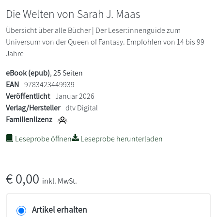
Die Welten von Sarah J. Maas
Übersicht über alle Bücher | Der Leser:innenguide zum
Universum von der Queen of Fantasy. Empfohlen von 14 bis 99
Jahre
eBook (epub)
, 25 Seiten
EAN
9783423449939
Veröffentlicht
Januar 2026
Verlag/Hersteller
dtv Digital
Familienlizenz
Leseprobe öffnen
Leseprobe herunterladen
€
0,00
inkl. MwSt.
Artikel erhalten