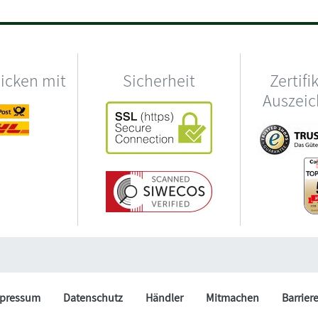
hicken mit
Sicherheit
Zertifi
Auszei
pressum
Datenschutz
Händler
Mitmachen
Barrier