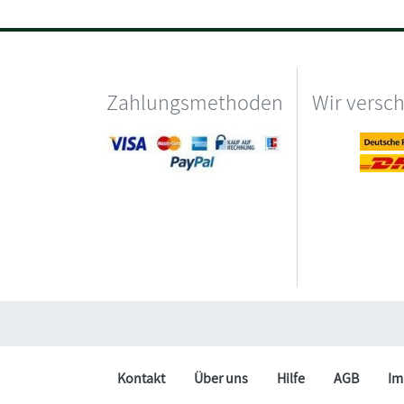
Zahlungsmethoden
Wir versc
Kontakt
Über uns
Hilfe
AGB
Im