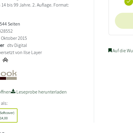
14 bis 99 Jahre. 2. Auflage. Format:
 544 Seiten
428552
Oktober 2015
ler
dtv Digital
Auf die Wu
ersetzt von Ilse Layer
ffnen
Leseprobe herunterladen
 als:
Softcover)
14,00