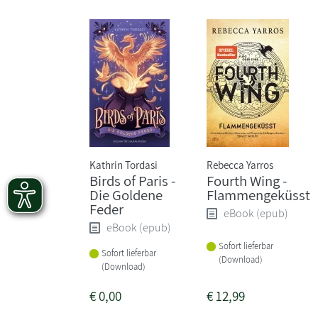
Kathrin Tordasi
Rebecca Yarros
Birds of Paris -
Fourth Wing -
Die Goldene
Flammengeküsst
Feder
eBook (epub)
eBook (epub)
Sofort lieferbar
Sofort lieferbar
(Download)
(Download)
€
0,00
€
12,99