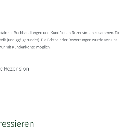
enialokal-Buchhandlungen und Kund*innen-Rezensionen zusammen. Die
ilt (und ggf. gerundet). Die Echtheit der Bewertungen wurde von uns
 nur mit Kundenkonto möglich.
ne Rezension
ressieren