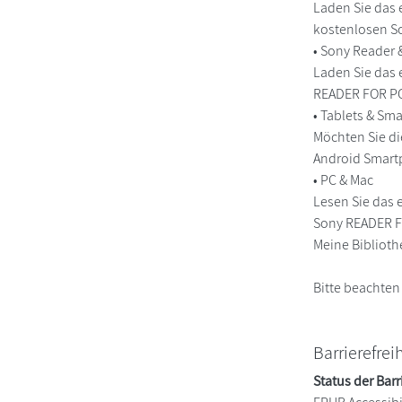
Laden Sie das 
kostenlosen So
• Sony Reader
Laden Sie das 
READER FOR PC/
• Tablets & S
Möchten Sie di
Android Smart
• PC & Mac
Lesen Sie das 
Sony READER FO
Meine Biblioth
Bitte beachten
Barrierefrei
Status der Barr