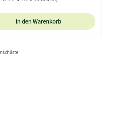
In den Warenkorb
nschliste