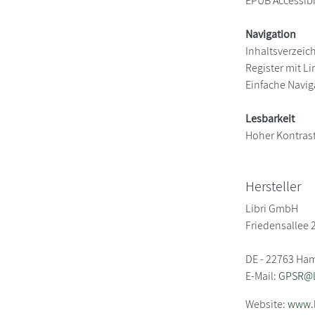
EPUB Accessibil
Navigation
Inhaltsverzeic
Register mit Li
Einfache Navig
Lesbarkeit
Hoher Kontras
Hersteller
Libri GmbH
Friedensallee 
DE - 22763 Ha
E-Mail:
GPSR@li
Website:
www.l