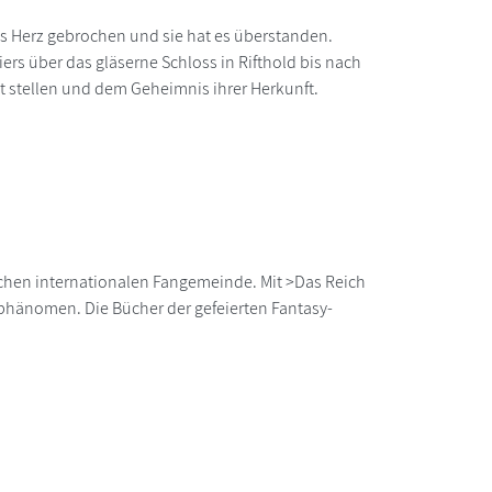
as Herz gebrochen und sie hat es überstanden.
rs über das gläserne Schloss in Rifthold bis nach
it stellen und dem Geheimnis ihrer Herkunft.
schen internationalen Fangemeinde. Mit >Das Reich
rphänomen. Die Bücher der gefeierten Fantasy-