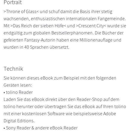
Portrait
>Throne of Glass< und schuf damit die Basis ihrer stetig
wachsenden, enthusiastischen internationalen Fangemeinde.
Mit >Das Reich der sieben Höfe< und >Crescent City< wurde sie
endgültig zum globalen Bestsellerphänomen. Die Bücher der
gefeierten Fantasy-Autorin haben eine Millionenauflage und
wurden in 40 Sprachen übersetzt.
Technik
Sie können dieses eBook zum Beispiel mit den folgenden
Geräten lesen:
• tolino Reader
Laden Sie das eBook direkt über den Reader-Shop auf dem
tolino herunter oder übertragen Sie das eBook auf Ihren tolino
mit einer kostenlosen Software wie beispielsweise Adobe
Digital Editions.
• Sony Reader & andere eBook Reader