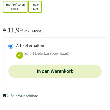
Buch (Softcover)
Audio
€
18,00
€
44,95
€
11,99
inkl. MwSt.
Artikel erhalten
Sofort Lieferbar (Download)
In den Warenkorb
Auf die Wunschliste