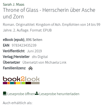
Sarah J. Maas
Throne of Glass - Herrscherin über Asche
und Zorn
Roman. Originaltitel: Kingdom of Ash. Empfohlen von 14 bis 99
Jahre. 2. Auflage. Format: EPUB
eBook (epub)
, 896 Seiten
EAN
9783423435239
Veröffentlicht
Juni 2019
Verlag/Hersteller
dtv Digital
Übersetzer
Übersetzt von Michaela Link
Familienlizenz
Leseprobe öffnen
Leseprobe herunterladen
Auch erhältlich als: