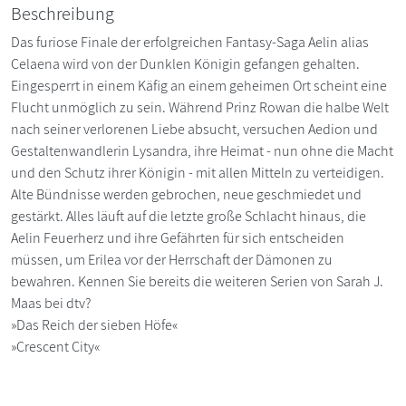
Beschreibung
Das furiose Finale der erfolgreichen Fantasy-Saga Aelin alias
Celaena wird von der Dunklen Königin gefangen gehalten.
Eingesperrt in einem Käfig an einem geheimen Ort scheint eine
Flucht unmöglich zu sein. Während Prinz Rowan die halbe Welt
nach seiner verlorenen Liebe absucht, versuchen Aedion und
Gestaltenwandlerin Lysandra, ihre Heimat - nun ohne die Macht
und den Schutz ihrer Königin - mit allen Mitteln zu verteidigen.
Alte Bündnisse werden gebrochen, neue geschmiedet und
gestärkt. Alles läuft auf die letzte große Schlacht hinaus, die
Aelin Feuerherz und ihre Gefährten für sich entscheiden
müssen, um Erilea vor der Herrschaft der Dämonen zu
bewahren. Kennen Sie bereits die weiteren Serien von Sarah J.
Maas bei dtv?
»Das Reich der sieben Höfe«
»Crescent City«