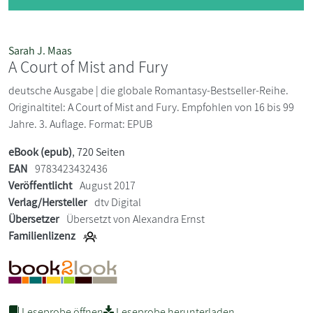
Sarah J. Maas
A Court of Mist and Fury
deutsche Ausgabe | die globale Romantasy-Bestseller-Reihe.
Originaltitel: A Court of Mist and Fury. Empfohlen von 16 bis 99
Jahre. 3. Auflage. Format: EPUB
eBook (epub)
, 720 Seiten
EAN
9783423432436
Veröffentlicht
August 2017
Verlag/Hersteller
dtv Digital
Übersetzer
Übersetzt von Alexandra Ernst
Familienlizenz
Leseprobe öffnen
Leseprobe herunterladen