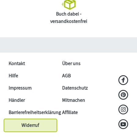
Buch dabei -
versandkostenfrei
Kontakt
Über uns
Hilfe
AGB
Impressum
Datenschutz
Händler
Mitmachen
Barrierefreiheitserklärung
Affiliate
Widerruf