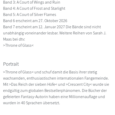
Band 3: A Court of Wings and Ruin
Band 4: A Court of Frost and Starlight
Band 5: A Court of Silver Flames
Band 6 erscheint am 27. Oktober 2026
Band 7 erscheint am 12. Januar 2027 Die Bände sind nicht
unabhängig voneinander lesbar. Weitere Reihen von Sarah J.
Maas bei dtv:
>Throne of Glass<
Portrait
>Throne of Glass< und schuf damit die Basis ihrer stetig
wachsenden, enthusiastischen internationalen Fangemeinde.
Mit >Das Reich der sieben Höfe< und >Crescent City< wurde sie
endgültig zum globalen Bestsellerphänomen. Die Bücher der
gefeierten Fantasy-Autorin haben eine Millionenauflage und
wurden in 40 Sprachen übersetzt.