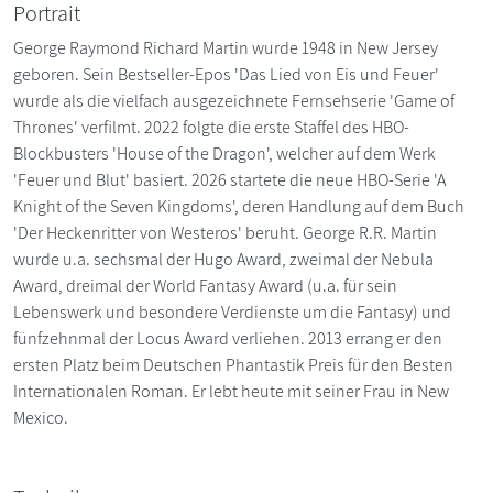
Portrait
George Raymond Richard Martin wurde 1948 in New Jersey
geboren. Sein Bestseller-Epos 'Das Lied von Eis und Feuer'
wurde als die vielfach ausgezeichnete Fernsehserie 'Game of
Thrones' verfilmt. 2022 folgte die erste Staffel des HBO-
Blockbusters 'House of the Dragon', welcher auf dem Werk
'Feuer und Blut' basiert. 2026 startete die neue HBO-Serie 'A
Knight of the Seven Kingdoms', deren Handlung auf dem Buch
'Der Heckenritter von Westeros' beruht. George R.R. Martin
wurde u.a. sechsmal der Hugo Award, zweimal der Nebula
Award, dreimal der World Fantasy Award (u.a. für sein
Lebenswerk und besondere Verdienste um die Fantasy) und
fünfzehnmal der Locus Award verliehen. 2013 errang er den
ersten Platz beim Deutschen Phantastik Preis für den Besten
Internationalen Roman. Er lebt heute mit seiner Frau in New
Mexico.