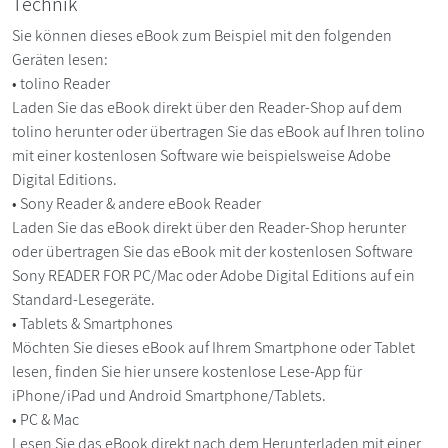
Technik
Sie können dieses eBook zum Beispiel mit den folgenden
Geräten lesen:
• tolino Reader
Laden Sie das eBook direkt über den Reader-Shop auf dem
tolino herunter oder übertragen Sie das eBook auf Ihren tolino
mit einer kostenlosen Software wie beispielsweise Adobe
Digital Editions.
• Sony Reader & andere eBook Reader
Laden Sie das eBook direkt über den Reader-Shop herunter
oder übertragen Sie das eBook mit der kostenlosen Software
Sony READER FOR PC/Mac oder Adobe Digital Editions auf ein
Standard-Lesegeräte.
• Tablets & Smartphones
Möchten Sie dieses eBook auf Ihrem Smartphone oder Tablet
lesen, finden Sie hier unsere kostenlose Lese-App für
iPhone/iPad und Android Smartphone/Tablets.
• PC & Mac
Lesen Sie das eBook direkt nach dem Herunterladen mit einer