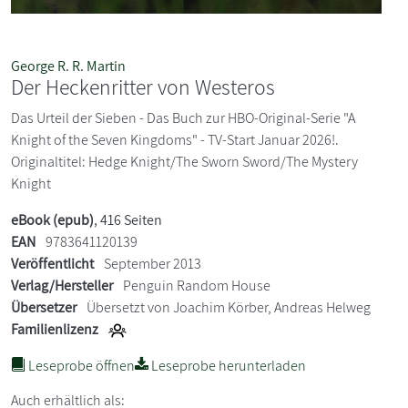
George R. R. Martin
Der Heckenritter von Westeros
Das Urteil der Sieben - Das Buch zur HBO-Original-Serie "A
Knight of the Seven Kingdoms" - TV-Start Januar 2026!.
Originaltitel: Hedge Knight/The Sworn Sword/The Mystery
Knight
eBook (epub)
, 416 Seiten
EAN
9783641120139
Veröffentlicht
September 2013
Verlag/Hersteller
Penguin Random House
Übersetzer
Übersetzt von Joachim Körber, Andreas Helweg
Familienlizenz
Leseprobe öffnen
Leseprobe herunterladen
Auch erhältlich als: