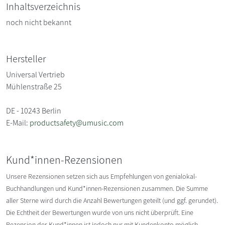
Inhaltsverzeichnis
noch nicht bekannt
Hersteller
Universal Vertrieb
Mühlenstraße 25
DE - 10243 Berlin
E-Mail:
productsafety@umusic.com
Kund*innen-Rezensionen
Unsere Rezensionen setzen sich aus Empfehlungen von genialokal-
Buchhandlungen und Kund*innen-Rezensionen zusammen. Die Summe
aller Sterne wird durch die Anzahl Bewertungen geteilt (und ggf. gerundet).
Die Echtheit der Bewertungen wurde von uns nicht überprüft. Eine
Rezension der Kund*innen ist jedoch nur mit Kundenkonto möglich.