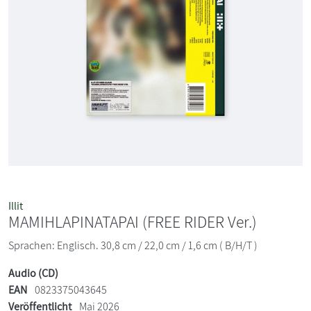
Illit
MAMIHLAPINATAPAI (FREE RIDER Ver.)
Sprachen: Englisch. 30,8 cm / 22,0 cm / 1,6 cm ( B/H/T )
Audio (CD)
EAN
0823375043645
Veröffentlicht
Mai 2026