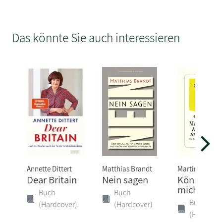
Das könnte Sie auch interessieren
Annette Dittert
Matthias Brandt
Martin Suter
Dear Britain
Nein sagen
Können Si
mich sehe
Buch
Buch
Buch
(Hardcover)
(Hardcover)
(Hardcove