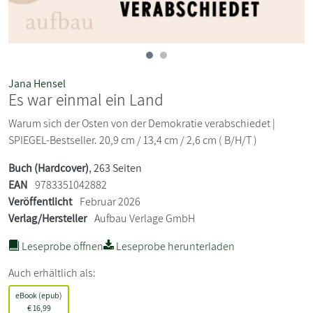
Jana Hensel
Es war einmal ein Land
Warum sich der Osten von der Demokratie verabschiedet |
SPIEGEL-Bestseller. 20,9 cm / 13,4 cm / 2,6 cm ( B/H/T )
Buch (Hardcover)
, 263 Seiten
EAN
9783351042882
Veröffentlicht
Februar 2026
Verlag/Hersteller
Aufbau Verlage GmbH
Leseprobe öffnen
Leseprobe herunterladen
Auch erhältlich als:
eBook (epub)
€
16,99