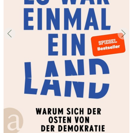
Zurück
Weit