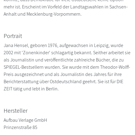
mehr ist. Erscheint im Vorfeld der Landtagswahlen in Sachsen-
Anhalt und Mecklenburg-Vorpommern.
Portrait
Jana Hensel, geboren 1976, aufgewachsen in Leipzig, wurde
2002 mit 'Zonenkinder' schlagartig bekannt. Seither arbeitet sie
als Journalistin und veröffentlichte zahlreiche Bücher, die zu
SPIEGEL-Bestsellern wurden. Sie wurde mit dem Theodor-Wolff-
Preis ausgezeichnet und als Journalistin des Jahres für ihre
Berichterstattung über Ostdeutschland geehrt. Sie ist für DIE
ZEIT tätig und lebt in Berlin.
Hersteller
Aufbau Verlage GmbH
Prinzenstraße 85