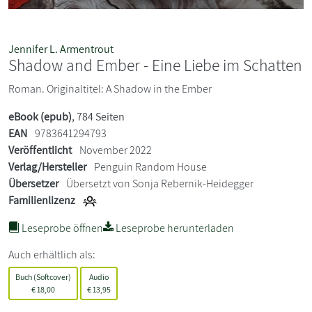
Jennifer L. Armentrout
Shadow and Ember - Eine Liebe im Schatten
Roman. Originaltitel: A Shadow in the Ember
eBook (epub)
, 784 Seiten
EAN
9783641294793
Veröffentlicht
November 2022
Verlag/Hersteller
Penguin Random House
Übersetzer
Übersetzt von Sonja Rebernik-Heidegger
Familienlizenz
Leseprobe öffnen
Leseprobe herunterladen
Auch erhältlich als:
Buch (Softcover)
Audio
€
18,00
€
13,95