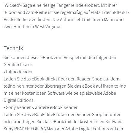
'Wicked'- Saga eine riesige Fangemeinde erobert. Mit ihrer
'Blood and Ash'-Reihe ist sie regelmäßig auf Platz 1 der SPIEGEL-
Bestsellerliste zu finden. Die Autorin lebt mit ihrem Mann und
zwei Hunden in West Virginia.
Technik
Sie können dieses eBook zum Beispiel mit den folgenden
Geräten lesen:
• tolino Reader
Laden Sie das eBook direkt über den Reader-Shop auf dem
tolino herunter oder übertragen Sie das eBook auf Ihren tolino
mit einer kostenlosen Software wie beispielsweise Adobe
Digital Editions.
• Sony Reader & andere eBook Reader
Laden Sie das eBook direkt über den Reader-Shop herunter
oder übertragen Sie das eBook mit der kostenlosen Software
Sony READER FOR PC/Mac oder Adobe Digital Editions auf ein