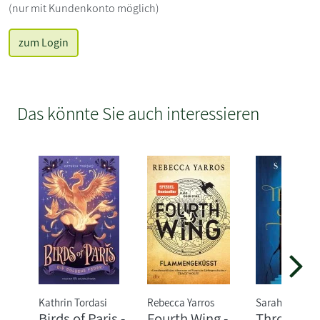
(nur mit Kundenkonto möglich)
zum Login
Das könnte Sie auch interessieren
Kathrin Tordasi
Rebecca Yarros
Sarah J. Maas
Birds of Paris -
Fourth Wing -
Throne of 