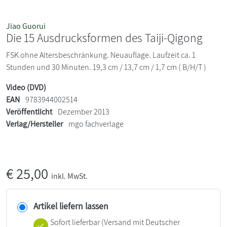
Jiao Guorui
Die 15 Ausdrucksformen des Taiji-Qigong
FSK ohne Altersbeschränkung. Neuauflage. Laufzeit ca. 1
Stunden und 30 Minuten. 19,3 cm / 13,7 cm / 1,7 cm ( B/H/T )
Video (DVD)
EAN
9783944002514
Veröffentlicht
Dezember 2013
Verlag/Hersteller
mgo fachverlage
€
25,00
inkl. MwSt.
Artikel liefern lassen
Sofort lieferbar
(Versand mit Deutscher