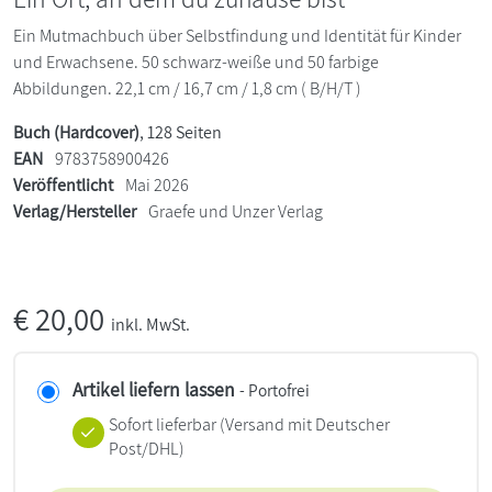
Ein Mutmachbuch über Selbstfindung und Identität für Kinder
und Erwachsene. 50 schwarz-weiße und 50 farbige
Abbildungen. 22,1 cm / 16,7 cm / 1,8 cm ( B/H/T )
Buch (Hardcover)
, 128 Seiten
EAN
9783758900426
Veröffentlicht
Mai 2026
Verlag/Hersteller
Graefe und Unzer Verlag
€
20,00
inkl. MwSt.
Artikel liefern lassen
- Portofrei
Sofort lieferbar
(Versand mit Deutscher
Post/DHL)