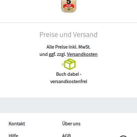
Preise und Versand
Alle Preise inkl. MwSt.
und ggf. zzgl.
Versandkosten
Buch dabei -
versandkostenfrei
Kontakt
Über uns
Hilfe
AGB