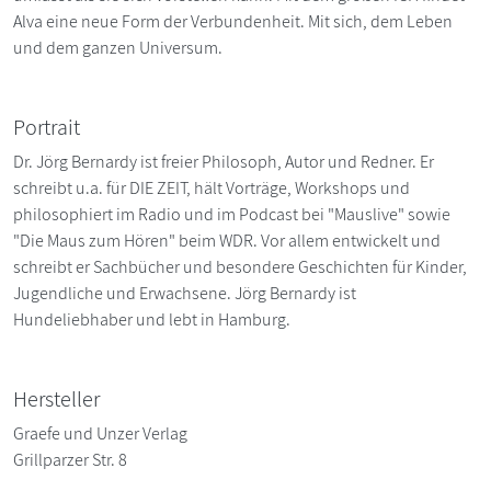
Alva eine neue Form der Verbundenheit. Mit sich, dem Leben
und dem ganzen Universum.
Portrait
Dr. Jörg Bernardy ist freier Philosoph, Autor und Redner. Er
schreibt u.a. für DIE ZEIT, hält Vorträge, Workshops und
philosophiert im Radio und im Podcast bei "Mauslive" sowie
"Die Maus zum Hören" beim WDR. Vor allem entwickelt und
schreibt er Sachbücher und besondere Geschichten für Kinder,
Jugendliche und Erwachsene. Jörg Bernardy ist
Hundeliebhaber und lebt in Hamburg.
Hersteller
Graefe und Unzer Verlag
Grillparzer Str. 8