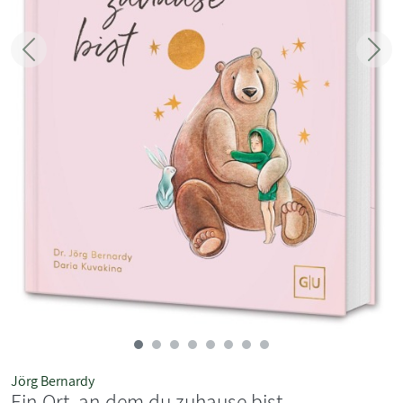
Zurück
Weit
Jörg Bernardy
Ein Ort, an dem du zuhause bist