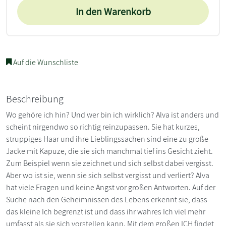
In den Warenkorb
Auf die Wunschliste
Beschreibung
Wo gehöre ich hin? Und wer bin ich wirklich? Alva ist anders und
scheint nirgendwo so richtig reinzupassen. Sie hat kurzes,
struppiges Haar und ihre Lieblingssachen sind eine zu große
Jacke mit Kapuze, die sie sich manchmal tief ins Gesicht zieht.
Zum Beispiel wenn sie zeichnet und sich selbst dabei vergisst.
Aber wo ist sie, wenn sie sich selbst vergisst und verliert? Alva
hat viele Fragen und keine Angst vor großen Antworten. Auf der
Suche nach den Geheimnissen des Lebens erkennt sie, dass
das kleine Ich begrenzt ist und dass ihr wahres Ich viel mehr
umfasst als sie sich vorstellen kann. Mit dem großen ICH findet