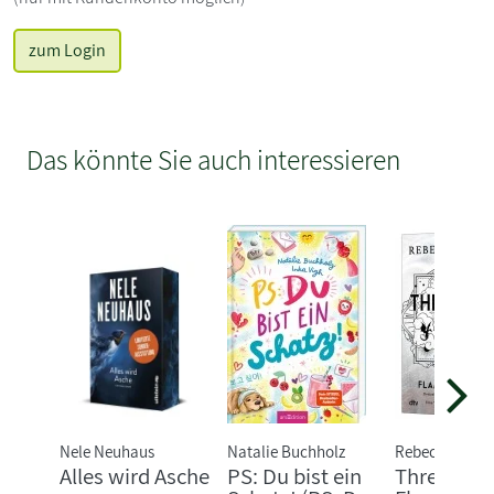
zum Login
Das könnte Sie auch interessieren
Nele Neuhaus
Natalie Buchholz
Rebecca Yarro
Alles wird Asche
PS: Du bist ein
Threshing 