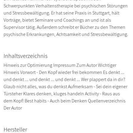
Schwerpunkten Verhaltenstherapie bei psychischen Störungen
und Stressbewältigung. Er hat seine Praxis in Stuttgart, hält
Vorträge, bietet Seminare und Coachings an und ist als
Supervisor tätig. Außerdem schreibt er Bücher zu den Themen
psychische Erkrankungen, Achtsamkeit und Stressbewältigung.
Inhaltsverzeichnis
Hinweis zur Optimierung Impressum Zum Autor Wichtiger
Hinweis Vorwort - Den Kopf wieder frei bekommen Es denkt ...
und denkt ... und denkt ... und denkt ... Wer plappert da in dir?
Glaub nicht alles, was du denkst Aufmerksam - Sei dein eigener
Türsteher Klares denken, kluges handeln Activity - Raus aus
dem Kopf! Best habits - Auch beim Denken Quellenverzeichnis
Der Autor
Hersteller