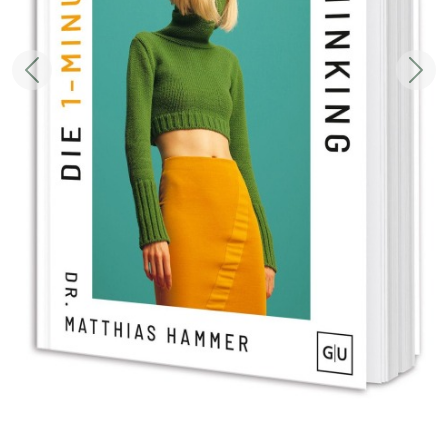
Zurück
Weit