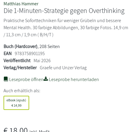
Matthias Hammer
Die 1-Minuten-Strategie gegen Overthinking
Praktische Soforttechniken für weniger Grübeln und bessere
Mental Health. 30 farbige Abbildungen, 30 farbige Fotos. 14,9 cm
/ 11,3 cm / 1,9 cm ( B/H/T )
Buch (Hardcover)
, 208 Seiten
EAN
9783758901195
Veröffentlicht
Mai 2026
Verlag/Hersteller
Graefe und Unzer Verlag
Leseprobe öffnen
Leseprobe herunterladen
Auch erhältlich als:
eBook (epub)
€
14,99
€
18,00
inkl. MwSt.