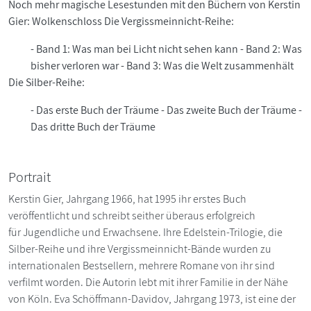
Noch mehr magische Lesestunden mit den Büchern von Kerstin
Gier: Wolkenschloss Die Vergissmeinnicht-Reihe:
- Band 1: Was man bei Licht nicht sehen kann - Band 2: Was
bisher verloren war - Band 3: Was die Welt zusammenhält
Die Silber-Reihe:
- Das erste Buch der Träume - Das zweite Buch der Träume -
Das dritte Buch der Träume
Portrait
Kerstin Gier, Jahrgang 1966, hat 1995 ihr erstes Buch
veröffentlicht und schreibt seither überaus erfolgreich
für Jugendliche und Erwachsene. Ihre Edelstein-Trilogie, die
Silber-Reihe und ihre Vergissmeinnicht-Bände wurden zu
internationalen Bestsellern, mehrere Romane von ihr sind
verfilmt worden. Die Autorin lebt mit ihrer Familie in der Nähe
von Köln. Eva Schöffmann-Davidov, Jahrgang 1973, ist eine der