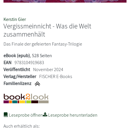
Kerstin Gier
Vergissmeinnicht - Was die Welt
zusammenhält
Das Finale der gefeierten Fantasy-Trilogie
eBook (epub)
, 528 Seiten
EAN
9783104919683
Veröffentlicht
November 2024
Verlag/Hersteller
FISCHER E-Books
Familienlizenz
Leseprobe öffnen
Leseprobe herunterladen
Auch erhältlich als: