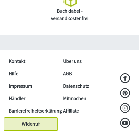
Buch dabei -
versandkostenfrei
Kontakt
Über uns
Hilfe
AGB
Impressum
Datenschutz
Händler
Mitmachen
Barrierefreiheitserklärung
Affiliate
Widerruf