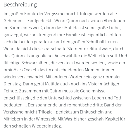
Beschreibung
Im großen Finale der Vergissmeinnicht-Trilogie werden alle
Geheimnisse aufgedeckt. Wenn Quinn nach seinen Abenteuern
im Saum eines weiß, dann das: Matilda ist seine große Liebe,
ganz egal, wie anstrengend ihre Familie ist. Eigentlich sollten
sich die beiden gerade nur auf den großen Schulball freuen.
Wenn da nicht dieses rätselhafte Sternentor-Ritual wäre, durch
das Quinn als angeblicher Auserwählter die Welt retten soll. Und
flüchtige Schwarzalben, die versteckt werden wollen, sowie ein
ominöses Orakel, das im entscheidenden Moment immer
wieder verschwindet. Mit anderen Worten: ein ganz normaler
Dienstag. Dann gerät Matilda auch noch ins Visier mächtiger
Feinde. Zusammen mit Quinn muss sie Geheimnisse
entschlüsseln, die den Unterschied zwischen Leben und Tod
bedeuten ... Der spannende und romantische dritte Band der
Vergissmeinnicht-Trilogie - perfekt zum Einkuscheln und
Mitfiebern in der Winterzeit. Mit Was-bisher-geschah-Kapitel für
den schnellen Wiedereinstieg.