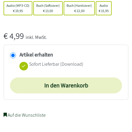
Audio (MP3-CD)
Buch (Softcover)
Buch (Hardcover)
Audio
€
19,95
€
13,00
€
22,00
€
15,95
€
4,99
inkl. MwSt.
Artikel erhalten
Sofort Lieferbar (Download)
In den Warenkorb
Auf die Wunschliste