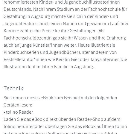
renommiertesten Kinder- und Jugendbuchillustratorinnen
Deutschlands. Nach ihrem Studium an der Fachhochschule für
Gestaltung in Augsburg machte sie sich in der Kinder- und
Jugendliteratur schnell einen Namen und gewann im Lauf ihrer
Karriere zahlreiche Preise für ihre Gestaltungen. Als
Fachhochschuldozentin gab sie ihr Wissen und ihre Erfahrung
auch an junge Künstler*innen weiter. Heute illustriert sie
Kinderbuchserien und Jugendbücher unter anderem von
Bestsellerautor*innen wie Kerstin Gier oder Tanya Stewner. Die
Illustratorin lebt mit ihrer Familie in Augsburg.
Technik
Sie können dieses eBook zum Beispiel mit den folgenden
Geräten lesen:
• tolino Reader
Laden Sie das eBook direkt über den Reader-Shop auf dem
tolino herunter oder übertragen Sie das eBook auf Ihren tolino
mit einer kostenlosen Software wie beispielsweise Adobe