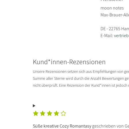
moon notes
Max-Brauer-All
DE - 22765 Ha
E-Mail:
vertrie
Kund*innen-Rezensionen
Unsere Rezensionen setzen sich aus Empfehlungen von g
Summe aller Sterne wird durch die Anzahl Bewertungen gete
nicht überprüft. Eine Rezension der Kund*innen ist jedoch
Süße kreative Cozy Romantasy
geschrieben von G