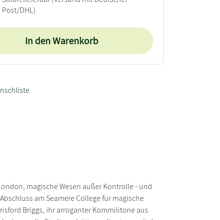
Post/DHL)
In den Warenkorb
nschliste
n London, magische Wesen außer Kontrolle - und
 Abschluss am Seamere College für magische
isford Briggs, ihr arroganter Kommilitone aus