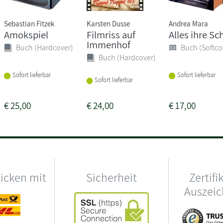
Sebastian Fitzek
Karsten Dusse
Andrea Mara
Amokspiel
Filmriss auf
Alles ihre Sc
Immenhof
Buch (Hardcover)
Buch (Softco
Buch (Hardcover)
Sofort lieferbar
Sofort lieferbar
Sofort lieferbar
€
25,00
€
24,00
€
17,00
hicken mit
Sicherheit
Zertifi
Auszei