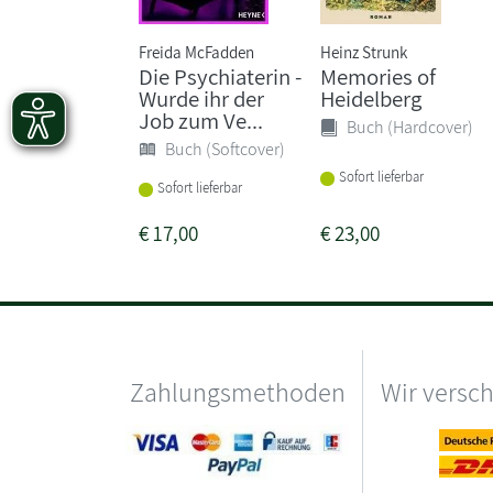
Freida McFadden
Heinz Strunk
Die Psychiaterin -
Memories of
Wurde ihr der
Heidelberg
Job zum Ve...
Buch (Hardcover)
Buch (Softcover)
Sofort lieferbar
Sofort lieferbar
€
17,00
€
23,00
Zahlungsmethoden
Wir versc