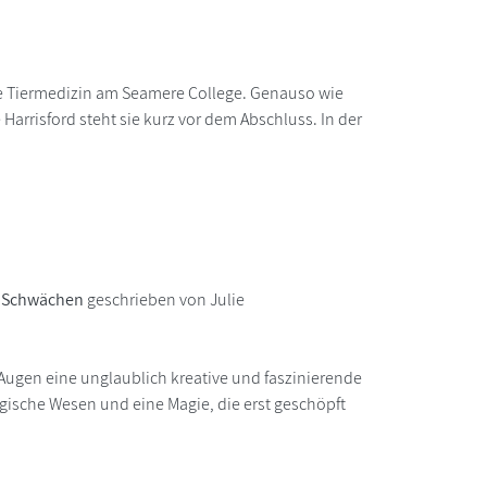
 Tiermedizin am Seamere College. Genauso wie
 Harrisford steht sie kurz vor dem Abschluss. In der
n Schwächen
geschrieben von Julie
Augen eine unglaublich kreative und faszinierende
agische Wesen und eine Magie, die erst geschöpft
n