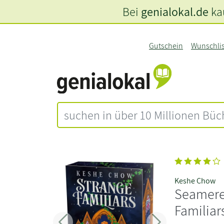
Bei
genialokal.de
kau
Gutschein
Wunschli
Keshe Chow
Seamere 
Familiar