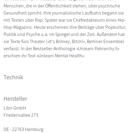
Menschen, die in der Öffentlichkeit stehen, über psychische
Gesundheit spricht. Ihre journalistische Laufbahn begann sie
mit Texten über Rap. Später war sie Chefredakteurin eines Hip-
Hop-Magazins. Heute erscheinen ihre Beiträge über Popkultur,
Politik und Psyche u.a. im Spiegel und der Zeit. Außerdem hat
sie Texte fürs Theater (»It's Britney, Bitch!«, Berliner Ensemble)
verfasst. In der Bestseller-Anthologie »Unlearn Patriarchy II«
erschien ihr Text »Unlearn Mental Health«.
Technik
Hersteller
Libri GmbH
Friedensallee 273
DE - 22763 Hamburg