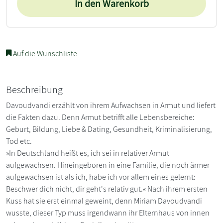
In den Warenkorb
Auf die Wunschliste
Beschreibung
Davoudvandi erzählt von ihrem Aufwachsen in Armut und liefert
die Fakten dazu. Denn Armut betrifft alle Lebensbereiche:
Geburt, Bildung, Liebe & Dating, Gesundheit, Kriminalisierung,
Tod etc.
»In Deutschland heißt es, ich sei in relativer Armut
aufgewachsen. Hineingeboren in eine Familie, die noch ärmer
aufgewachsen ist als ich, habe ich vor allem eines gelernt:
Beschwer dich nicht, dir geht's relativ gut.« Nach ihrem ersten
Kuss hat sie erst einmal geweint, denn Miriam Davoudvandi
wusste, dieser Typ muss irgendwann ihr Elternhaus von innen