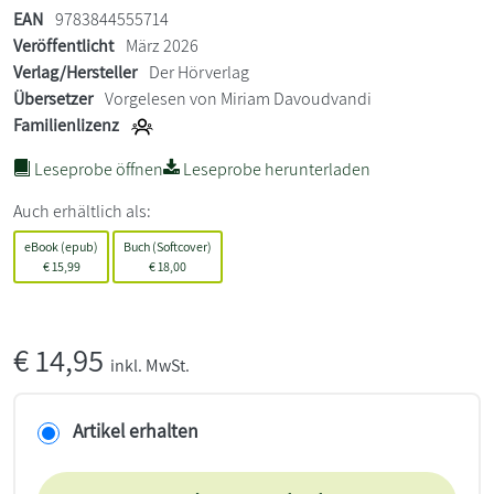
EAN
9783844555714
Veröffentlicht
März 2026
Verlag/Hersteller
Der Hörverlag
Übersetzer
Vorgelesen von Miriam Davoudvandi
Familienlizenz
Leseprobe öffnen
Leseprobe herunterladen
Auch erhältlich als:
eBook (epub)
Buch (Softcover)
€
15,99
€
18,00
€
14,95
inkl. MwSt.
Artikel erhalten