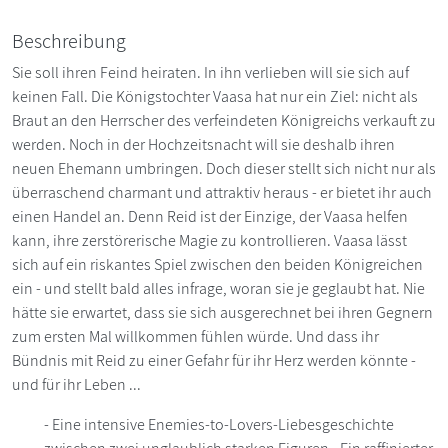
Beschreibung
Sie soll ihren Feind heiraten. In ihn verlieben will sie sich auf
keinen Fall. Die Königstochter Vaasa hat nur ein Ziel: nicht als
Braut an den Herrscher des verfeindeten Königreichs verkauft zu
werden. Noch in der Hochzeitsnacht will sie deshalb ihren
neuen Ehemann umbringen. Doch dieser stellt sich nicht nur als
überraschend charmant und attraktiv heraus - er bietet ihr auch
einen Handel an. Denn Reid ist der Einzige, der Vaasa helfen
kann, ihre zerstörerische Magie zu kontrollieren. Vaasa lässt
sich auf ein riskantes Spiel zwischen den beiden Königreichen
ein - und stellt bald alles infrage, woran sie je geglaubt hat. Nie
hätte sie erwartet, dass sie sich ausgerechnet bei ihren Gegnern
zum ersten Mal willkommen fühlen würde. Und dass ihr
Bündnis mit Reid zu einer Gefahr für ihr Herz werden könnte -
und für ihr Leben ...
- Eine intensive Enemies-to-Lovers-Liebesgeschichte