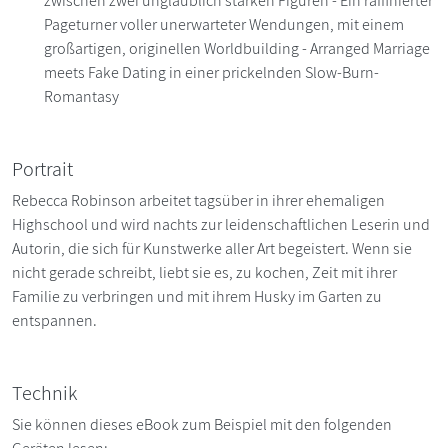
zwischen zwei unglaublich starken Figuren - Ein raffinierter
Pageturner voller unerwarteter Wendungen, mit einem
großartigen, originellen Worldbuilding - Arranged Marriage
meets Fake Dating in einer prickelnden Slow-Burn-
Romantasy
Portrait
Rebecca Robinson arbeitet tagsüber in ihrer ehemaligen
Highschool und wird nachts zur leidenschaftlichen Leserin und
Autorin, die sich für Kunstwerke aller Art begeistert. Wenn sie
nicht gerade schreibt, liebt sie es, zu kochen, Zeit mit ihrer
Familie zu verbringen und mit ihrem Husky im Garten zu
entspannen.
Technik
Sie können dieses eBook zum Beispiel mit den folgenden