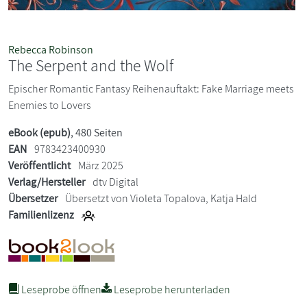
Rebecca Robinson
The Serpent and the Wolf
Epischer Romantic Fantasy Reihenauftakt: Fake Marriage meets
Enemies to Lovers
eBook (epub)
, 480 Seiten
EAN
9783423400930
Veröffentlicht
März 2025
Verlag/Hersteller
dtv Digital
Übersetzer
Übersetzt von Violeta Topalova, Katja Hald
Familienlizenz
Leseprobe öffnen
Leseprobe herunterladen