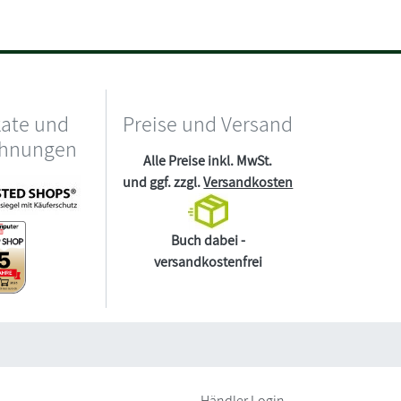
kate und
Preise und Versand
chnungen
Alle Preise inkl. MwSt.
und ggf. zzgl.
Versandkosten
Buch dabei -
versandkostenfrei
Händler Login