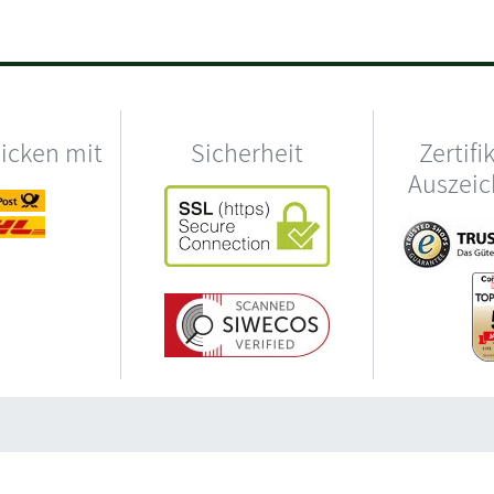
hicken mit
Sicherheit
Zertifi
Auszei