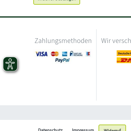
Zahlungsmethoden
Wir versc
Datenschutz
Impressum
Widerruf