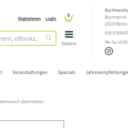
Buchhandlu
0
Brunnenstr.
Registrieren
Login
10119 Berlin
030 978945
Mo-Sa 10:00
Stöbern
t
Veranstaltungen
Specials
Jahresempfehlung
ektronisch übermitteln.