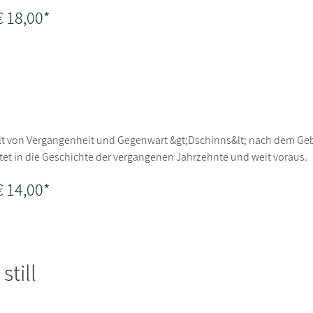
€ 18,00*
olt von Vergangenheit und Gegenwart &gt;Dschinns&lt; nach dem Geb
chtet in die Geschichte der vergangenen Jahrzehnte und weit voraus.
€ 14,00*
still