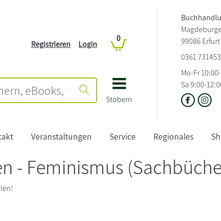
Buchhandlu
Magdeburger
0
99086 Erfurt
Registrieren
Login
0361 73145
Mo-Fr 10:00
Sa 9:00-12:0
Stöbern
takt
Veranstaltungen
Service
Regionales
Sh
n - Feminismus (Sachbüch
len!