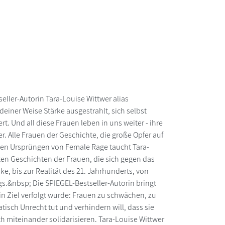
eller-Autorin Tara-Louise Wittwer alias
iner Weise Stärke ausgestrahlt, sich selbst
. Und all diese Frauen leben in uns weiter - ihre
r. Alle Frauen der Geschichte, die große Opfer auf
den Ursprüngen von Female Rage taucht Tara-
rten Geschichten der Frauen, die sich gegen das
, bis zur Realität des 21. Jahrhunderts, von
gs.&nbsp; Die SPIEGEL-Bestseller-Autorin bringt
ein Ziel verfolgt wurde: Frauen zu schwächen, zu
isch Unrecht tut und verhindern will, dass sie
ch miteinander solidarisieren. Tara-Louise Wittwer