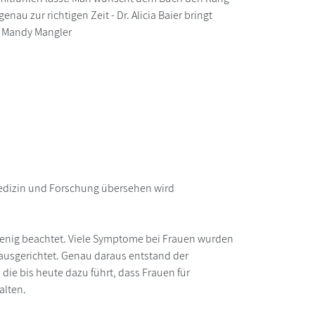
 zur richtigen Zeit - Dr. Alicia Baier bringt
." Mandy Mangler
Medizin und Forschung übersehen wird
wenig beachtet. Viele Symptome bei Frauen wurden
usgerichtet. Genau daraus entstand der
ie bis heute dazu führt, dass Frauen für
alten.