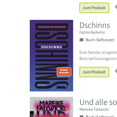
zum Produkt
Dschinns
Fatma Aydemir
Buch (Softcover)
Eine Familie, eingeh
Blick tief hineingeri
zum Produkt
Und alle so 
Mareike Fallwickl
Buch (Softcover)