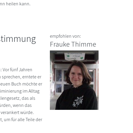
nn heilen kann.
estimmung
empfohlen von:
Frauke Thimme
 Vor fünf Jahren
u sprechen, erntete er
neuen Buch möchte er
iminierung im Alltag
lengesetz, das als
würden, wenn das
 verankert würde.
 um für alle Teile der