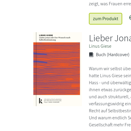
zeigt, was Frauen er
zum Produkt
Lieber Jon
Linus Giese
Buch (Hardcover)
Warum wir selbst übe
hatte Linus Giese sein
Hass - und überwälti
ihnen etwas zurückge
und auch strukturell,
verfassungswidrig ein
Recht auf Selbstbesti
Und warum endlich Sch
Gesellschaft mehr Fre