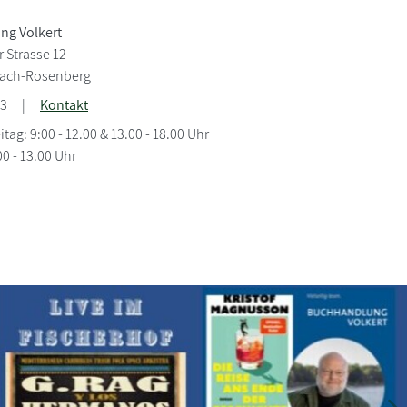
ng Volkert
 Strasse 12
bach-Rosenberg
73
|
Kontakt
tag: 9:00 - 12.00 & 13.00 - 18.00 Uhr
0 - 13.00 Uhr