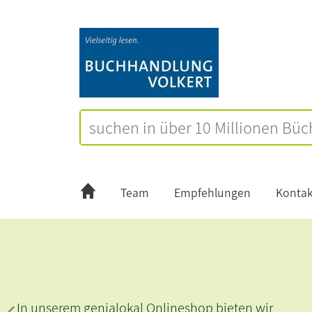
Team
Empfehlungen
Kontak
Brunnenstraße - Andrea