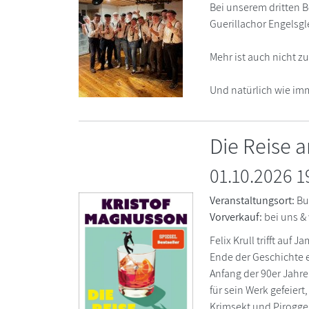
Bei unserem dritten B
Guerillachor Engels
Mehr ist auch nicht 
Und natürlich wie imm
Die Reise 
01.10.2026 1
Veranstaltungsort:
Bu
Vorverkauf:
bei uns &
Felix Krull trifft au
Ende der Geschichte
Anfang der 90er Jahre
für sein Werk gefeiert
Krimsekt und Piroggen