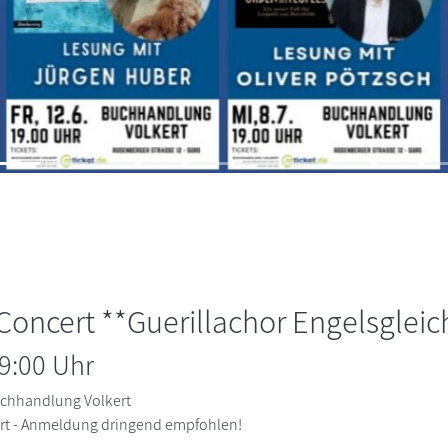
oncert **Guerillachor Engelsgleic
9:00 Uhr
chhandlung Volkert
rt - Anmeldung dringend empfohlen!