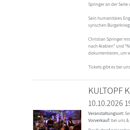
Springer an der Seite
Sein humanitäres Enga
syrischen Bürgerkrie
Christian Springer mi
nach Arabien" und "N
dokumentieren, um was
Tickets gibt es bei un
KULTOPF K
10.10.2026 1
Veranstaltungsort:
Se
Vorverkauf:
bei uns &