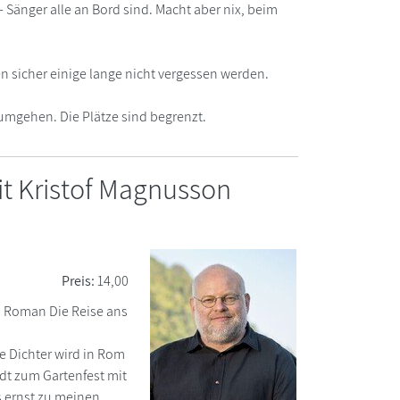
 Sänger alle an Bord sind. Macht aber nix, beim
 sicher einige lange nicht vergessen werden.
rumgehen. Die Plätze sind begrenzt.
it Kristof Magnusson
Preis:
14,00
en Roman Die Reise ans
ge Dichter wird in Rom
lädt zum Gartenfest mit
s ernst zu meinen.