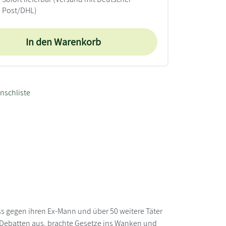
Post/DHL)
In den Warenkorb
nschliste
ess gegen ihren Ex-Mann und über 50 weitere Täter
e Debatten aus, brachte Gesetze ins Wanken und