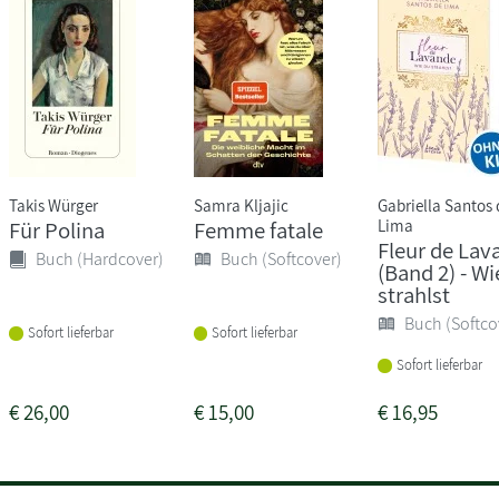
Takis Würger
Samra Kljajic
Gabriella Santos 
Lima
Für Polina
Femme fatale
Fleur de Lav
Buch (Hardcover)
Buch (Softcover)
(Band 2) - Wi
strahlst
Buch (Softco
Sofort lieferbar
Sofort lieferbar
Sofort lieferbar
€
26,00
€
15,00
€
16,95