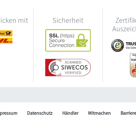
hicken mit
Sicherheit
Zertifi
Auszei
pressum
Datenschutz
Händler
Mitmachen
Barrier