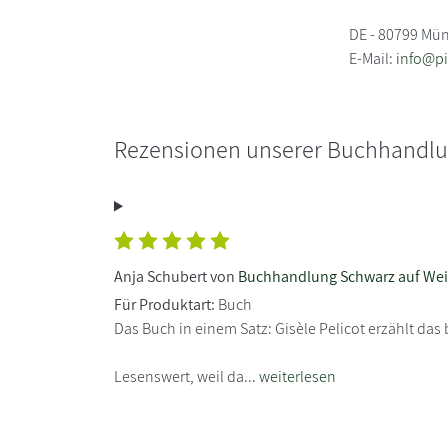
DE - 80799 Mü
E-Mail:
info@pi
Rezensionen unserer Buchhandl
Anja Schubert von
Buchhandlung Schwarz auf We
Für Produktart:
Buch
Das Buch in einem Satz: Gisèle Pelicot erzählt d
Lesenswert, weil da...
weiterlesen