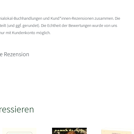
enialokal-Buchhandlungen und Kund*innen-Rezensionen zusammen. Die
ilt (und ggf. gerundet). Die Echtheit der Bewertungen wurde von uns
 nur mit Kundenkonto möglich.
ne Rezension
ressieren