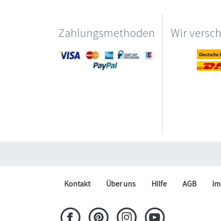
Zahlungsmethoden
Wir versc
Kontakt
Über uns
Hilfe
AGB
Im