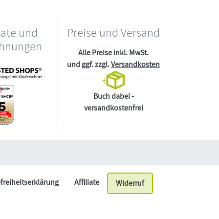
kate und
Preise und Versand
chnungen
Alle Preise inkl. MwSt.
und ggf. zzgl.
Versandkosten
Buch dabei -
versandkostenfrei
efreiheitserklärung
Affiliate
Widerruf