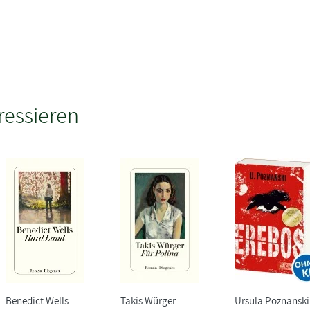
ressieren
Benedict Wells
Takis Würger
Ursula Poznanski