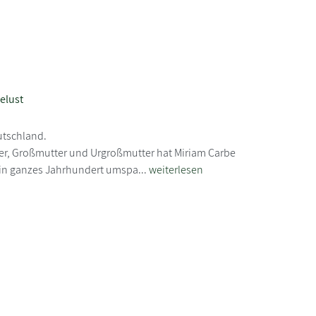
elust
utschland.
er, Großmutter und Urgroßmutter hat Miriam Carbe
in ganzes Jahrhundert umspa...
weiterlesen