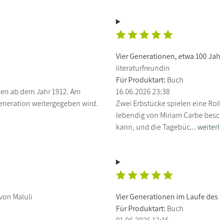
Vier Generationen, etwa 100 Ja
literaturfreundin
Für Produktart:
Buch
onen ab dem Jahr 1912. Am
16.06.2026 23:38
Generation weitergegeben wird.
Zwei Erbstücke spielen eine Rol
lebendig von Miriam Carbe besc
kann, und die Tagebüc...
weiter
von Maluli
Vier Generationen im Laufe des
Für Produktart:
Buch