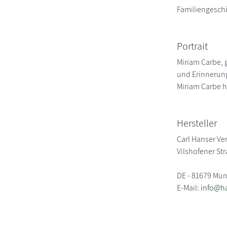
Familiengeschi
Portrait
Miriam Carbe, 
und Erinnerung
Miriam Carbe ha
Hersteller
Carl Hanser Ve
Vilshofener St
DE - 81679 Mü
E-Mail:
info@h