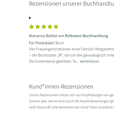
Rezensionen unserer Buchhandl
Marianne Boßlet von
Rottmann Buchhandlung
Für Produktart:
Buch
Vier Frauengenerationen einer Familie: Margareth
– der Buchstabe „M“, der sie alle genealogisch mit
Die kistenweise geerbten Ta...
weiterlesen
Kund*innen-Rezensionen
Unsere Rezensionen setzen sich aus Empfehlungen von g
Summe aller Sterne wird durch die Anzahl Bewertungen gete
nicht überprüft. Eine Rezension der Kund*innen ist jedoch