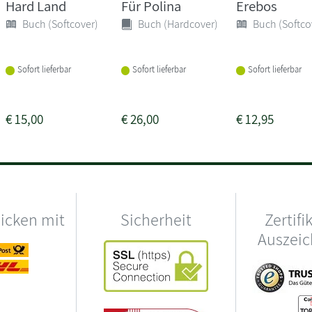
Hard Land
Für Polina
Erebos
Buch (Softcover)
Buch (Hardcover)
Buch (Softco
Sofort lieferbar
Sofort lieferbar
Sofort lieferbar
€
15,00
€
26,00
€
12,95
hicken mit
Sicherheit
Zertifi
Auszei