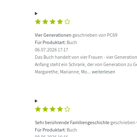
Vier Generationen
geschrieben von PC69
Für Produktart:
Buch
06.07.2026 17:17
Das Buch handelt von vier Frauen - vier Generati
Anfang steht ein Schrank, der von Generation zu 
Margarethe, Marianne, Mo...
weiterlesen
Sehr berührende Familiengeschichte
geschrieben 
Für Produktart:
Buch