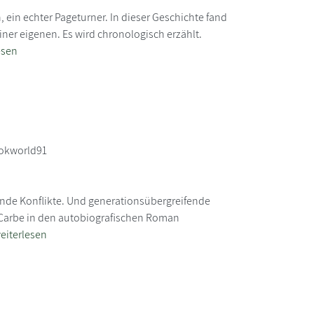
 ein echter Pageturner. In dieser Geschichte fand
iner eigenen. Es wird chronologisch erzählt.
esen
okworld91
nde Konflikte. Und generationsübergreifende
 Carbe in den autobiografischen Roman
eiterlesen