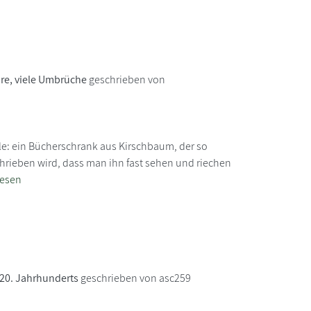
hre, viele Umbrüche
geschrieben von
le: ein Bücherschrank aus Kirschbaum, der so
hrieben wird, dass man ihn fast sehen und riechen
lesen
 20. Jahrhunderts
geschrieben von asc259